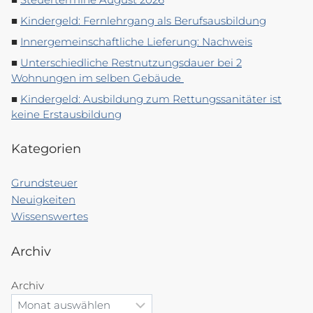
Kindergeld: Fernlehrgang als Berufsausbildung
Innergemeinschaftliche Lieferung: Nachweis
Unterschiedliche Restnutzungsdauer bei 2
Wohnungen im selben Gebäude
Kindergeld: Ausbildung zum Rettungssanitäter ist
keine Erstausbildung
Kategorien
Grundsteuer
Neuigkeiten
Wissenswertes
Archiv
Archiv