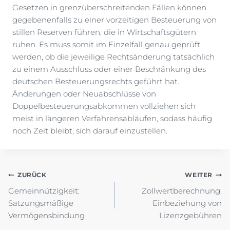
Gesetzen in grenzüberschreitenden Fällen können
gegebenenfalls zu einer vorzeitigen Besteuerung von
stillen Reserven führen, die in Wirtschaftsgütern
ruhen. Es muss somit im Einzelfall genau geprüft
werden, ob die jeweilige Rechtsänderung tatsächlich
zu einem Ausschluss oder einer Beschränkung des
deutschen Besteuerungsrechts geführt hat.
Änderungen oder Neuabschlüsse von
Doppelbesteuerungsabkommen vollziehen sich
meist in längeren Verfahrensabläufen, sodass häufig
noch Zeit bleibt, sich darauf einzustellen.
Beitragsnavigation
ZURÜCK
WEITER
Gemeinnützigkeit:
Zollwertberechnung:
Satzungsmäßige
Einbeziehung von
Vermögensbindung
Lizenzgebühren