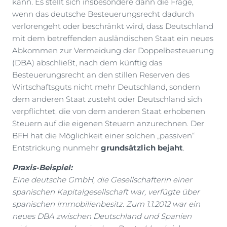
kann. Es stellt sich insbesondere dann die Frage,
wenn das deutsche Besteuerungsrecht dadurch
verlorengeht oder beschränkt wird, dass Deutschland
mit dem betreffenden ausländischen Staat ein neues
Abkommen zur Vermeidung der Doppelbesteuerung
(DBA) abschließt, nach dem künftig das
Besteuerungsrecht an den stillen Reserven des
Wirtschaftsguts nicht mehr Deutschland, sondern
dem anderen Staat zusteht oder Deutschland sich
verpflichtet, die von dem anderen Staat erhobenen
Steuern auf die eigenen Steuern anzurechnen. Der
BFH hat die Möglichkeit einer solchen „passiven“
Entstrickung nunmehr
grundsätzlich bejaht
.
Praxis-Beispiel:
Eine deutsche GmbH, die Gesellschafterin einer
spanischen Kapitalgesellschaft war, verfügte über
spanischen Immobilienbesitz. Zum 1.1.2012 war ein
neues DBA zwischen Deutschland und Spanien