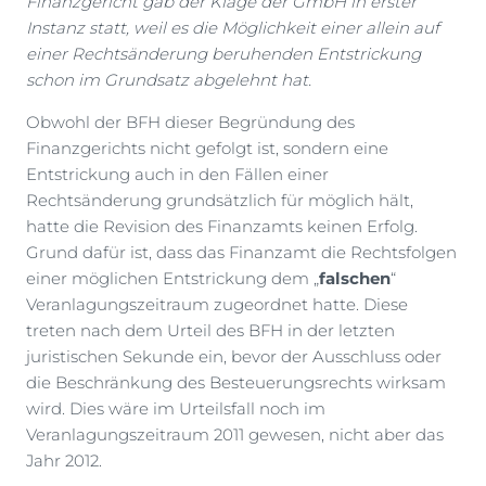
Finanzgericht gab der Klage der GmbH in erster
Instanz statt, weil es die Möglichkeit einer allein auf
einer Rechtsänderung beruhenden Entstrickung
schon im Grundsatz abgelehnt hat.
Obwohl der BFH dieser Begründung des
Finanzgerichts nicht gefolgt ist, sondern eine
Entstrickung auch in den Fällen einer
Rechtsänderung grundsätzlich für möglich hält,
hatte die Revision des Finanzamts keinen Erfolg.
Grund dafür ist, dass das Finanzamt die Rechtsfolgen
einer möglichen Entstrickung dem „
falschen
“
Veranlagungszeitraum zugeordnet hatte. Diese
treten nach dem Urteil des BFH in der letzten
juristischen Sekunde ein, bevor der Ausschluss oder
die Beschränkung des Besteuerungsrechts wirksam
wird. Dies wäre im Urteilsfall noch im
Veranlagungszeitraum 2011 gewesen, nicht aber das
Jahr 2012.