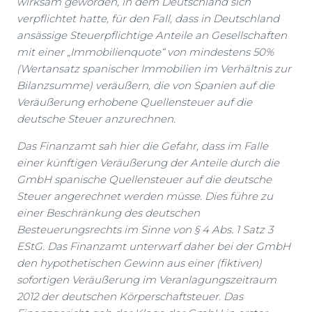
wirksam geworden, in dem Deutschland sich
verpflichtet hatte, für den Fall, dass in Deutschland
ansässige Steuerpflichtige Anteile an Gesellschaften
mit einer „Immobilienquote“ von mindestens 50%
(Wertansatz spanischer Immobilien im Verhältnis zur
Bilanzsumme) veräußern, die von Spanien auf die
Veräußerung erhobene Quellensteuer auf die
deutsche Steuer anzurechnen.
Das Finanzamt sah hier die Gefahr, dass im Falle
einer künftigen Veräußerung der Anteile durch die
GmbH spanische Quellensteuer auf die deutsche
Steuer angerechnet werden müsse. Dies führe zu
einer Beschränkung des deutschen
Besteuerungsrechts im Sinne von § 4 Abs. 1 Satz 3
EStG. Das Finanzamt unterwarf daher bei der GmbH
den hypothetischen Gewinn aus einer (fiktiven)
sofortigen Veräußerung im Veranlagungszeitraum
2012 der deutschen Körperschaftsteuer. Das