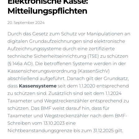
Elektronische Kasse:
Mitteilungspflichten
20. September 2024
Durch das Gesetz zum Schutz vor Manipulationen an
digitalen Grundaufzeichnungen sind elektronische
Aufzeichnungssysteme durch eine zertifizierte
technische Sicherheitseinrichtung (TSE) zu schützen
(§ 146a AO). Die betroffenen Systeme werden in der
Kassensicherungsverordnung (KassenSichV)
abschließend aufgeführt. Danach gilt der Grundsatz,
dass
Kassensysteme
seit dem 1.1.2020 entsprechend
zu schützen sind. Zusätzlich sind seit dem 1.1.2024
Taxameter und Wegstreckenzähler entsprechend zu
schützen. Das BMF weist darauf hin, dass für
Taxameter und Wegstreckenzähler nach dem BMF-
Schreiben vom 13.10.2023 eine
Nichtbeanstandungsgrenze bis zum 31.12.2025 gilt.