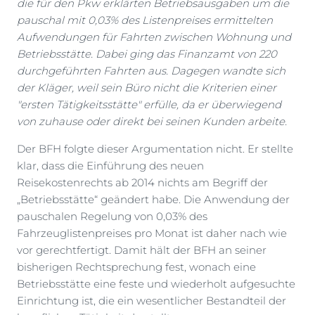
die für den Pkw erklärten Betriebsausgaben um die
pauschal mit 0,03% des Listenpreises ermittelten
Aufwendungen für Fahrten zwischen Wohnung und
Betriebsstätte. Dabei ging das Finanzamt von 220
durchgeführten Fahrten aus. Dagegen wandte sich
der Kläger, weil sein Büro nicht die Kriterien einer
"ersten Tätigkeitsstätte" erfülle, da er überwiegend
von zuhause oder direkt bei seinen Kunden arbeite.
Der BFH folgte dieser Argumentation nicht. Er stellte
klar, dass die Einführung des neuen
Reisekostenrechts ab 2014 nichts am Begriff der
„Betriebsstätte“ geändert habe. Die Anwendung der
pauschalen Regelung von 0,03% des
Fahrzeuglistenpreises pro Monat ist daher nach wie
vor gerechtfertigt. Damit hält der BFH an seiner
bisherigen Rechtsprechung fest, wonach eine
Betriebsstätte eine feste und wiederholt aufgesuchte
Einrichtung ist, die ein wesentlicher Bestandteil der