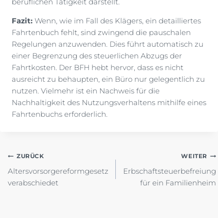
beruflichen Tätigkeit darstellt.
Fazit:
Wenn, wie im Fall des Klägers, ein detailliertes
Fahrtenbuch fehlt, sind zwingend die pauschalen
Regelungen anzuwenden. Dies führt automatisch zu
einer Begrenzung des steuerlichen Abzugs der
Fahrtkosten. Der BFH hebt hervor, dass es nicht
ausreicht zu behaupten, ein Büro nur gelegentlich zu
nutzen. Vielmehr ist ein Nachweis für die
Nachhaltigkeit des Nutzungsverhaltens mithilfe eines
Fahrtenbuchs erforderlich.
Beitragsnavigation
ZURÜCK
WEITER
Altersvorsorgereformgesetz
Erbschaftsteuerbefreiung
verabschiedet
für ein Familienheim