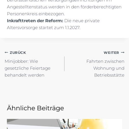
Angestelltenstatus werden in den förderberechtigten
Personenkreis einbezogen.
Inkrafttreten der Reform:
Die neue private
Altersvorsorge startet zum 1.1.2027.
Beitragsnavigation
ZURÜCK
WEITER
Minijobber: Wie
Fahrten zwischen
gesetzliche Feiertage
Wohnung und
behandelt werden
Betriebsstätte
Ähnliche Beiträge