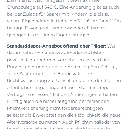
Damit erhöht sich insgesamt die maximale
Grundzulage auf 540 €. Eine Änderung gibt es auch
bei der Zulage für Sparer mit Kindern, die bis zu
einem Eigenbeitrag in Höhe von 300 € pro Jahr 100%
beträgt. Davon profitieren besonders Eltern mit
geringen bis mittleren Eigenbeiträgen.
Standarddepot-Angebot öffentlicher Träger:
War
das Angebot von Altersvorsorgedepots bisher
privaten Unternehmen vorbehalten, so wird die
Bundesregierung durch die Änderung "ermächtigt,
ohne Zustimmung des Bundesrats eine
Rechtsverordnung zur Umsetzung eines durch einen
öffentlichen Träger angebotenen Standarddepot-
Vertrags zu erlassen". Mit den Änderungen erhalten
künftig auch die bisher aufgrund der fehlenden
Pflichtversicherung nicht förderberechtigten
selbständig Erwerbstätigen die Möglichkeit, die neue
Altersvorsorge zu nutzen. Auch Pflichtmitglieder von
berufsständischen Versorgungseinrichtungen im