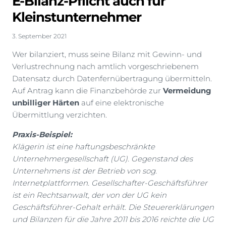
E-Bilanz-Pflicht auch für
Kleinstunternehmer
3. September 2021
Wer bilanziert, muss seine Bilanz mit Gewinn- und
Verlustrechnung nach amtlich vorgeschriebenem
Datensatz durch Datenfernübertragung übermitteln.
Auf Antrag kann die Finanzbehörde zur
Vermeidung
unbilliger Härten
auf eine elektronische
Übermittlung verzichten.
Praxis-Beispiel:
Klägerin ist eine haftungsbeschränkte
Unternehmergesellschaft (UG). Gegenstand des
Unternehmens ist der Betrieb von sog.
Internetplattformen. Gesellschafter-Geschäftsführer
ist ein Rechtsanwalt, der von der UG kein
Geschäftsführer-Gehalt erhält. Die Steuererklärungen
und Bilanzen für die Jahre 2011 bis 2016 reichte die UG