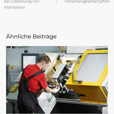
bei Gestellung von
Personengesellschaften
Mahlzeiten
Ähnliche Beiträge