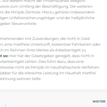
. Auf diesem macht der Privathaushalt lediglich
sowie zum Umfang der Beschäftigung. Die weiteren
t die Minijob-Zentrale. Hierzu gehören insbesondere
gen Unfallversicherungsträger und der halbjährliche
geber Steuervorteile.
beitnehmenden mit Zuwendungen, die nicht in Geld
, eine mietfreie Unterkunft, kostenlose Fahrkarten oder
ich im Rahmen ihres Wertes als Arbeitsentgelt zu
ht so:
Hier hat der Gesetzgeber geregelt, dass nicht in
eitsentgelt zählen. Dies führt dazu, dass eine
lsweise nicht als Minijob im Haushaltsscheck-Verfahren
obber für die erbrachte Leistung im Haushalt mietfrei
n-Wohnung wohnen ließe.
WEITER