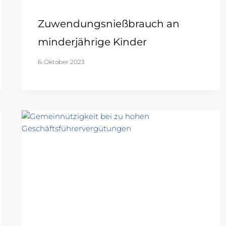
Zuwendungsnießbrauch an
minderjährige Kinder
6. Oktober 2023