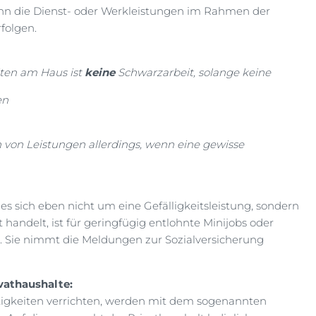
wenn die Dienst- oder Werkleistungen im Rahmen der
rfolgen.
iten am Haus ist
keine
Schwarzarbeit, solange keine
en
h von Leistungen allerdings, wenn eine gewisse
es sich eben nicht um eine Gefälligkeitsleistung, sondern
handelt, ist für geringfügig entlohnte Minijobs oder
ig. Sie nimmt die Meldungen zur Sozialversicherung
vathaushalte:
ätigkeiten verrichten, werden mit dem sogenannten