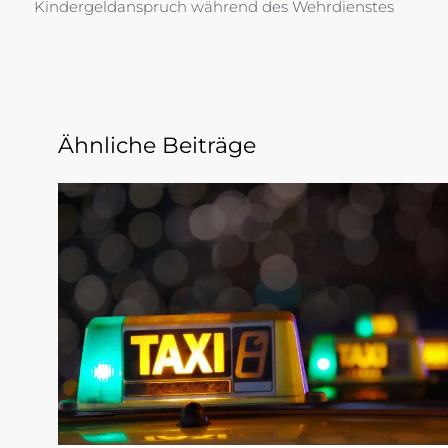
Kindergeldanspruch während des Wehrdienstes
Ähnliche Beiträge