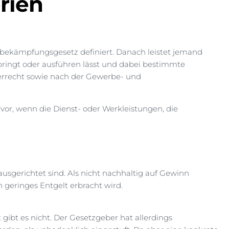
rien
sbekämpfungsgesetz definiert. Danach leistet jemand
bringt oder ausführen lässt und dabei bestimmte
errecht sowie nach der Gewerbe- und
vor, wenn die Dienst- oder Werkleistungen, die
usgerichtet sind. Als nicht nachhaltig auf Gewinn
n geringes Entgelt erbracht wird.
t gibt es nicht. Der Gesetzgeber hat allerdings