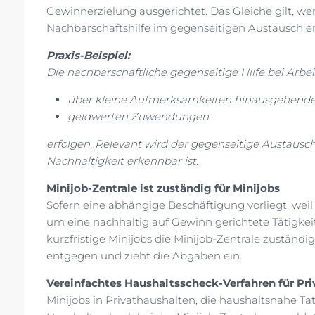
Gewinnerzielung ausgerichtet. Das Gleiche gilt, 
Nachbarschaftshilfe im gegenseitigen Austausch e
Praxis-Beispiel:
Die nachbarschaftliche gegenseitige Hilfe bei Arbe
über kleine Aufmerksamkeiten hinausgehend
geldwerten Zuwendungen
erfolgen. Relevant wird der gegenseitige Austausc
Nachhaltigkeit erkennbar ist.
Minijob-Zentrale ist zuständig für Minijobs
Sofern eine abhängige Beschäftigung vorliegt, weil 
um eine nachhaltig auf Gewinn gerichtete Tätigkeit 
kurzfristige Minijobs die Minijob-Zentrale zuständ
entgegen und zieht die Abgaben ein.
Vereinfachtes Haushaltsscheck-Verfahren für Pri
Minijobs in Privathaushalten, die haushaltsnahe T