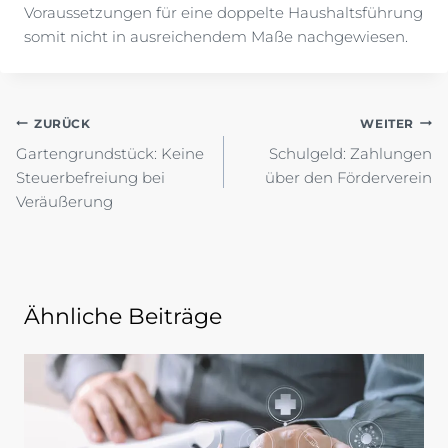
Voraussetzungen für eine doppelte Haushaltsführung
somit nicht in ausreichendem Maße nachgewiesen.
Beitragsnavigation
ZURÜCK
WEITER
Gartengrundstück: Keine
Schulgeld: Zahlungen
Steuerbefreiung bei
über den Förderverein
Veräußerung
Ähnliche Beiträge