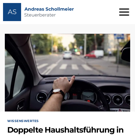
Zum
Inhalt
springen
WISSENSWERTES
Doppelte Haushaltsführung in