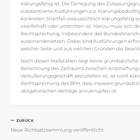
klärungsfähig ist. Die Darlegung des Zulassungsg
substantiierte Ausführungen zur Klärungsbedürftig
konkreten Streitfall voraussichtlich klärungsfähig 
zweifelhaft oder umstritten ist. Hierzu muss sich 
Rechtsprechung, insbesondere des Bundesfinanzho
auseinandersetzen. Dabei sind Ausführungen erford
welcher Seite und aus welchen Gründen die Beantwo
Nach diesen Maßstäben liegt keine grundsätzliche 
Berechnung des Zeitraums zwischen Anschaffung 
Veräußerungsgeschäft abzustellen ist, ist nicht klä
Rechtsprechung des BFH, dass insoweit grundsätzli
obligatorischen Verträge anzuknüpfen ist.
Beitragsnavigation
ZURÜCK
Neue Richtsatzsammlung veröffentlicht