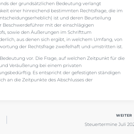
runds der grundsätzlichen Bedeutung verlangt
keit einer hinreichend bestimmten Rechtsfrage, die im
(entscheidungserheblich) ist und deren Beurteilung
der Beschwerdeführer mit der einschlägigen
fs, sowie den Äußerungen im Schrifttum
erlich, aus denen sich ergibt, in welchem Umfang, von
rtung der Rechtsfrage zweifelhaft und umstritten ist.
Bedeutung vor. Die Frage, auf welchen Zeitpunkt für die
und Veräußerung bei einem privaten
rungsbedürftig. Es entspricht der gefestigten ständigen
ch an die Zeitpunkte des Abschlusses der
WEITER
Steuertermine Juli 20