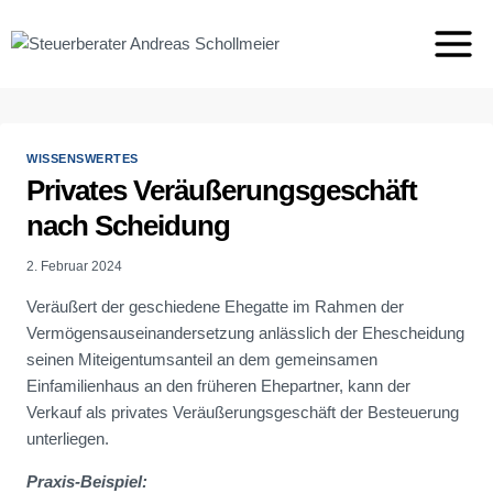
Zum
Inhalt
springen
WISSENSWERTES
Privates Veräußerungsgeschäft
nach Scheidung
2. Februar 2024
Veräußert der geschiedene Ehegatte im Rahmen der
Vermögensauseinandersetzung anlässlich der Ehescheidung
seinen Miteigentumsanteil an dem gemeinsamen
Einfamilienhaus an den früheren Ehepartner, kann der
Verkauf als privates Veräußerungsgeschäft der Besteuerung
unterliegen.
Praxis-Beispiel: