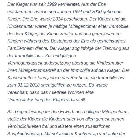
Der Kläger war seit 1989 verheiratet. Aus der Ehe
entstammen zwei in den Jahren 1994 und 2000 geborene
Kinder. Die Ehe wurde 2014 geschieden. Der Kläger und die
Kindesmutter waren je hälftige Miteigentümer einer Immobilie,
die dem Kläger, der Kindesmutter und den gemeinsamen
Kindern während des Bestehens der Ehe als gemeinsames
Familienheim diente. Der Kläger zog infolge der Trennung aus
der Immobilie aus. Zur endgültigen
Vermögensauseinandersetzung übertrug die Kindesmutter
ihren Miteigentumsanteil an der Immobilie auf den Kläger. Der
Kindesmutter stand jedoch das Recht zu, die Immobilie bis
zum 31.12.2018 unentgeltlich zu nutzen. Es wurde
vereinbart, dass das mietfreie Wohnen eine
Unterhaltsleistung des Klägers darstellt.
Als Gegenleistung für den Erwerb des hälftigen Miteigentums
stellte der Kläger die Kindesmutter von allen gemeinsamen
Verbindlichkeiten frei und leistete einen zusätzlichen
Ausgleichsbetrag. Mit notariellem Kaufvertrag verkaufte der