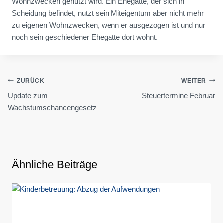
Wohnzwecken genutzt wird. Ein Ehegatte, der sich in
Scheidung befindet, nutzt sein Miteigentum aber nicht mehr
zu eigenen Wohnzwecken, wenn er ausgezogen ist und nur
noch sein geschiedener Ehegatte dort wohnt.
Beitragsnavigation
ZURÜCK
WEITER
Update zum
Steuertermine Februar
Wachstumschancengesetz
Ähnliche Beiträge