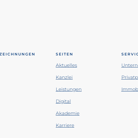
ZEICHNUNGEN
SEITEN
SERVI
Aktuelles
Unter
Kanzlei
Privat
Leistungen
Immobi
Digital
Akademie
Karriere