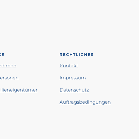
CE
RECHTLICHES
nehmen
Kontakt
personen
Impressum
lieneigentümer
Datenschutz
Auftragsbedingungen