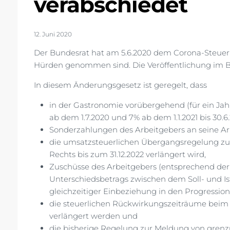
verabschiedet
12. Juni 2020
Der Bundesrat hat am 5.6.2020 dem Corona-Steuerh
Hürden genommen sind. Die Veröffentlichung im Bu
In diesem Änderungsgesetz ist geregelt, dass
in der Gastronomie vorübergehend (für ein Ja
ab dem 1.7.2020 und 7% ab dem 1.1.2021 bis 30.6.
Sonderzahlungen des Arbeitgebers an seine Arbe
die umsatzsteuerlichen Übergangsregelung zu §
Rechts bis zum 31.12.2022 verlängert wird,
Zuschüsse des Arbeitgebers (entsprechend der 
Unterschiedsbetrags zwischen dem Soll- und Ist-
gleichzeitiger Einbeziehung in den Progression
die steuerlichen Rückwirkungszeiträume beim
verlängert werden und
die bisherige Regelung zur Meldung von gren