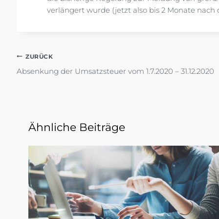
verlängert wurde (jetzt also bis 2 Monate nach 
Beitragsnavigation
ZURÜCK
Absenkung der Umsatzsteuer vom 1.7.2020 – 31.12.2020
Ähnliche Beiträge