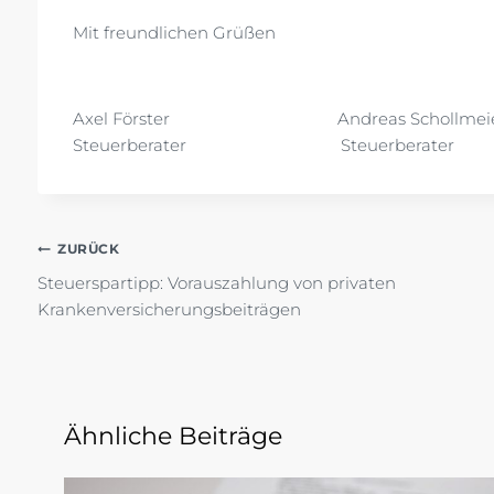
Mit freundlichen Grüßen
Axel Förster Andreas Schollmeie
Steuerberater Steuerberater
Beitragsnavigation
ZURÜCK
Steuerspartipp: Vorauszahlung von privaten
Krankenversicherungsbeiträgen
Ähnliche Beiträge