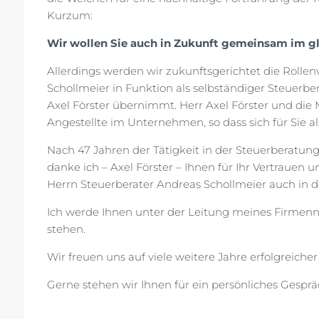
Kurzum:
Wir wollen Sie auch in Zukunft gemeinsam im g
Allerdings werden wir zukunftsgerichtet die Rolle
Schollmeier in Funktion als selbständiger Steuerber
Axel Förster übernimmt. Herr Axel Förster und die 
Angestellte im Unternehmen, so dass sich für Sie 
Nach 47 Jahren der Tätigkeit in der Steuerberatung,
danke ich – Axel Förster – Ihnen für Ihr Vertraue
Herrn Steuerberater Andreas Schollmeier auch in d
Ich werde Ihnen unter der Leitung meines Firmenn
stehen.
Wir freuen uns auf viele weitere Jahre erfolgreich
Gerne stehen wir Ihnen für ein persönliches Gespr