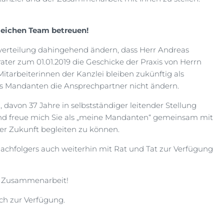
leichen Team betreuen!
nverteilung dahingehend ändern, dass Herr Andreas
ater zum 01.01.2019 die Geschicke der Praxis von Herrn
Mitarbeiterinnen der Kanzlei bleiben zukünftig als
als Mandanten die Ansprechpartner nicht ändern.
 davon 37 Jahre in selbstständiger leitender Stellung
n und freue mich Sie als „meine Mandanten“ gemeinsam mit
er Zukunft begleiten zu können.
achfolgers auch weiterhin mit Rat und Tat zur Verfügung
er Zusammenarbeit!
äch zur Verfügung.