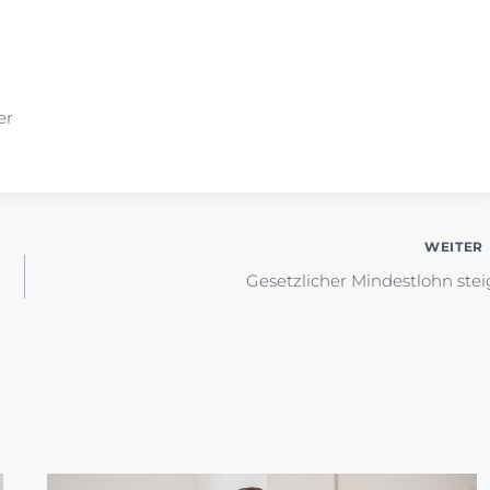
r
WEITER
Gesetzlicher Mindestlohn stei