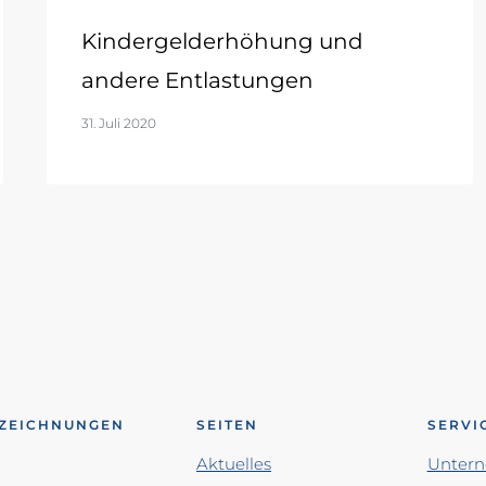
Kindergelderhöhung und
andere Entlastungen
31. Juli 2020
ZEICHNUNGEN
SEITEN
SERVI
Aktuelles
Unter