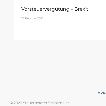
Vorsteuervergütung – Brexit
12. Februar 2021
AUS
© 2026 Steuerberater Schollmeier