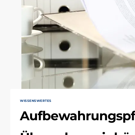
WISSENSWERTES
Aufbewahrungspfl