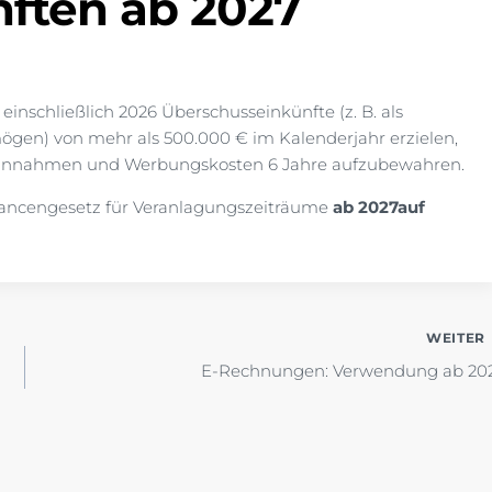
ften ab 2027
einschließlich 2026 Überschusseinkünfte (z. B. als
ögen) von mehr als 500.000 € im Kalenderjahr erzielen,
Einnahmen und Werbungskosten 6 Jahre aufzubewahren.
ancengesetz für Veranlagungszeiträume
ab 2027auf
WEITER
E-Rechnungen: Verwendung ab 20