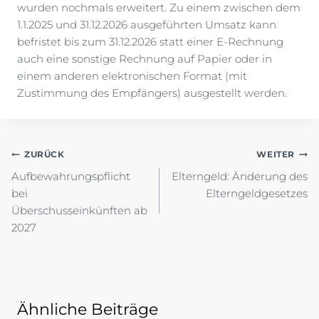
wurden nochmals erweitert. Zu einem zwischen dem
1.1.2025 und 31.12.2026 ausgeführten Umsatz kann
befristet bis zum 31.12.2026 statt einer E-Rechnung
auch eine sonstige Rechnung auf Papier oder in
einem anderen elektronischen Format (mit
Zustimmung des Empfängers) ausgestellt werden.
Beitragsnavigation
ZURÜCK
WEITER
Aufbewahrungspflicht
Elterngeld: Änderung des
bei
Elterngeldgesetzes
Überschusseinkünften ab
2027
Ähnliche Beiträge