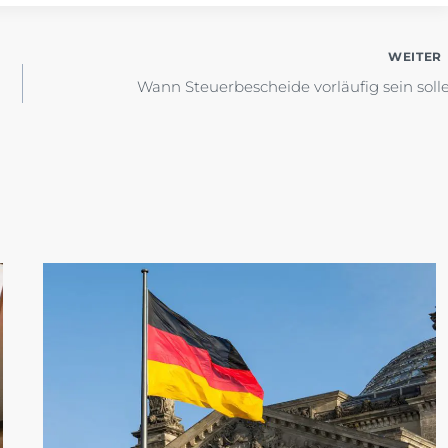
WEITER
Wann Steuerbescheide vorläufig sein soll