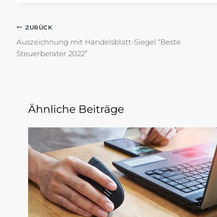
Beitragsnavigation
ZURÜCK
Auszeichnung mit Handelsblatt-Siegel “Beste
Steuerberater 2022”
Ähnliche Beiträge