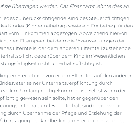
f sie übertragen werden. Das Finanzamt lehnte dies ab.
 jedes zu berücksichtigende Kind des Steuerpflichtigen
es Kindes (Kinderfreibetrag) sowie ein Freibetrag für den
edarf vom Einkommen abgezogen. Abweichend hiervon
chtigen Elternpaar, bei dem die Voraussetzungen der
ines Elternteils, der dem anderen Elternteil zustehende
Unterhaltspflicht gegenüber dem Kind im Wesentlichen
ungsfähigkeit nicht unterhaltspflichtig ist.
dingten Freibeträge von einem Elternteil auf den anderen
Kindesvater seiner Unterhaltsverpflichtung durch
in vollem Umfang nachgekommen ist. Selbst wenn der
spflichtig gewesen sein sollte, hat er gegenüber den
reuungsunterhalt und Barunterhalt sind gleichwertig,
htung durch Übernahme der Pflege und Erziehung der
Übertragung der kindbedingten Freibeträge scheidet