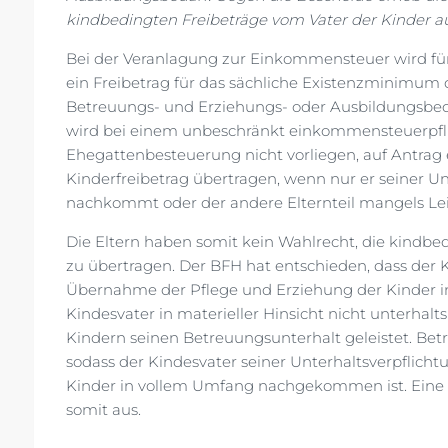
kindbedingten Freibeträge vom Vater der Kinder au
Bei der Veranlagung zur Einkommensteuer wird für
ein Freibetrag für das sächliche Existenzminimum d
Betreuungs- und Erziehungs- oder Ausbildungsb
wird bei einem unbeschränkt einkommensteuerpfli
Ehegattenbesteuerung nicht vorliegen, auf Antrag e
Kinderfreibetrag übertragen, wenn nur er seiner 
nachkommt oder der andere Elternteil mangels Leist
Die Eltern haben somit kein Wahlrecht, die kindbe
zu übertragen. Der BFH hat entschieden, dass der 
Übernahme der Pflege und Erziehung der Kinder 
Kindesvater in materieller Hinsicht nicht unterhalt
Kindern seinen Betreuungsunterhalt geleistet. Bet
sodass der Kindesvater seiner Unterhaltsverpflic
Kinder in vollem Umfang nachgekommen ist. Eine 
somit aus.