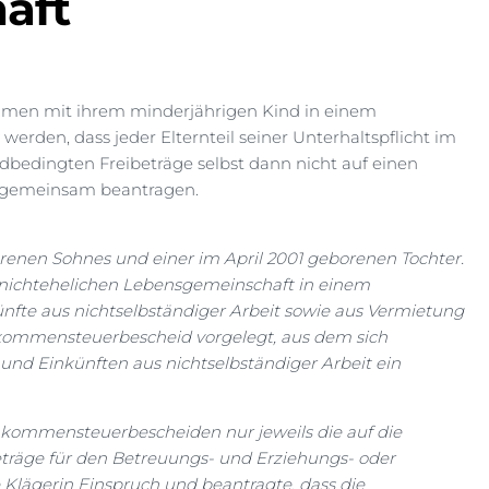
aft
ammen mit ihrem minderjährigen Kind in einem
den, dass jeder Elternteil seiner Unterhaltspflicht im
bedingten Freibeträge selbst dann nicht auf einen
es gemeinsam beantragen.
orenen Sohnes und einer im April 2001 geborenen Tochter.
r nichtehelichen Lebensgemeinschaft in einem
nfte aus nichtselbständiger Arbeit sowie aus Vermietung
kommensteuerbescheid vorgelegt, aus dem sich
und Einkünften aus nichtselbständiger Arbeit ein
nkommensteuerbescheiden nur jeweils die auf die
eträge für den Betreuungs- und Erziehungs- oder
Klägerin Einspruch und beantragte, dass die