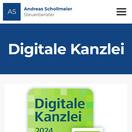
Zum
Inhalt
springen
Digitale Kanzlei