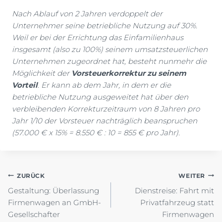
Nach Ablauf von 2 Jahren verdoppelt der
Unternehmer seine betriebliche Nutzung auf 30%.
Weil er bei der Errichtung das Einfamilienhaus
insgesamt (also zu 100%) seinem umsatzsteuerlichen
Unternehmen zugeordnet hat, besteht nunmehr die
Möglichkeit der
Vorsteuerkorrektur zu seinem
Vorteil
. Er kann ab dem Jahr, in dem er die
betriebliche Nutzung ausgeweitet hat über den
verbleibenden Korrekturzeitraum von 8 Jahren pro
Jahr 1/10 der Vorsteuer nachträglich beanspruchen
(57.000 € x 15% = 8.550 € : 10 = 855 € pro Jahr).
Beitragsnavigation
ZURÜCK
WEITER
Gestaltung: Überlassung
Dienstreise: Fahrt mit
Firmenwagen an GmbH-
Privatfahrzeug statt
Gesellschafter
Firmenwagen