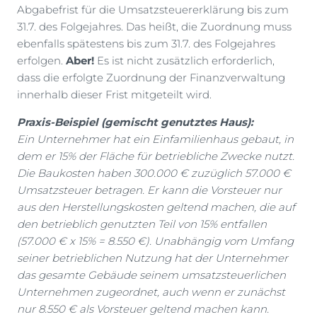
Abgabefrist für die Umsatzsteuererklärung bis zum
31.7. des Folgejahres. Das heißt, die Zuordnung muss
ebenfalls spätestens bis zum 31.7. des Folgejahres
erfolgen.
Aber!
Es ist nicht zusätzlich erforderlich,
dass die erfolgte Zuordnung der Finanzverwaltung
innerhalb dieser Frist mitgeteilt wird.
Praxis-Beispiel (gemischt genutztes Haus):
Ein Unternehmer hat ein Einfamilienhaus gebaut, in
dem er 15% der Fläche für betriebliche Zwecke nutzt.
Die Baukosten haben 300.000 € zuzüglich 57.000 €
Umsatzsteuer betragen. Er kann die Vorsteuer nur
aus den Herstellungskosten geltend machen, die auf
den betrieblich genutzten Teil von 15% entfallen
(57.000 € x 15% = 8.550 €). Unabhängig vom Umfang
seiner betrieblichen Nutzung hat der Unternehmer
das gesamte Gebäude seinem umsatzsteuerlichen
Unternehmen zugeordnet, auch wenn er zunächst
nur 8.550 € als Vorsteuer geltend machen kann.