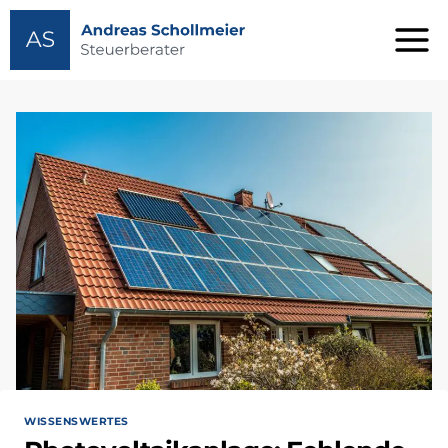
Zum
Inhalt
springen
WISSENSWERTES