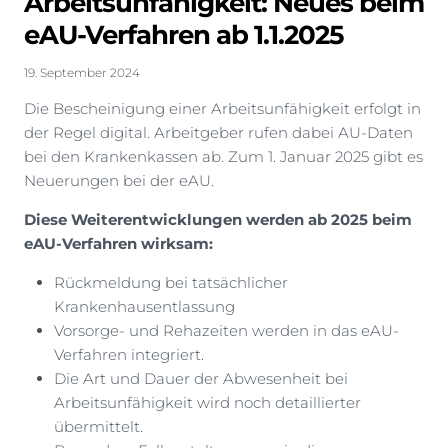
Arbeitsunfähigkeit: Neues beim
eAU-Verfahren ab 1.1.2025
19. September 2024
Die Bescheinigung einer Arbeitsunfähigkeit erfolgt in
der Regel digital. Arbeitgeber rufen dabei AU-Daten
bei den Krankenkassen ab. Zum 1. Januar 2025 gibt es
Neuerungen bei der eAU.
Diese Weiterentwicklungen werden ab 2025 beim
eAU-Verfahren wirksam:
Rückmeldung bei tatsächlicher
Krankenhausentlassung
Vorsorge- und Rehazeiten werden in das eAU-
Verfahren integriert.
Die Art und Dauer der Abwesenheit bei
Arbeitsunfähigkeit wird noch detaillierter
übermittelt.