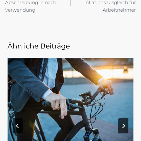
Abschreibung je nach
Inflationsausgleich für
Verwendung
Arbeitnehmer
Ähnliche Beiträge