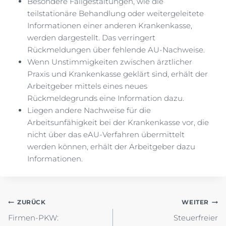
Besondere Fallgestaltungen, wie die
teilstationäre Behandlung oder weitergeleitete
Informationen einer anderen Krankenkasse,
werden dargestellt. Das verringert
Rückmeldungen über fehlende AU-Nachweise.
Wenn Unstimmigkeiten zwischen ärztlicher
Praxis und Krankenkasse geklärt sind, erhält der
Arbeitgeber mittels eines neues
Rückmeldegrunds eine Information dazu.
Liegen andere Nachweise für die
Arbeitsunfähigkeit bei der Krankenkasse vor, die
nicht über das eAU-Verfahren übermittelt
werden können, erhält der Arbeitgeber dazu
Informationen.
Beitragsnavigation
ZURÜCK
WEITER
Firmen-PKW:
Steuerfreier