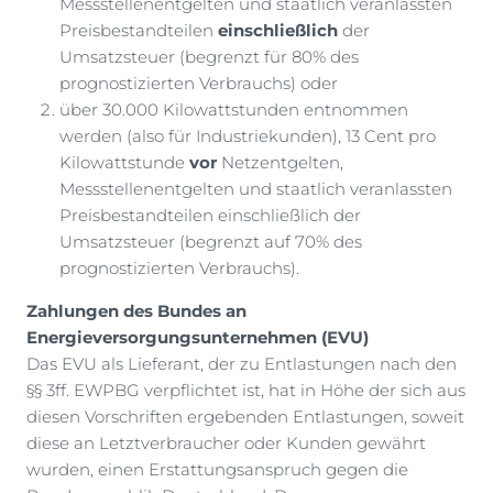
Messstellenentgelten und staatlich veranlassten
Preisbestandteilen
einschließlich
der
Umsatzsteuer (begrenzt für 80% des
prognostizierten Verbrauchs) oder
über 30.000 Kilowattstunden entnommen
werden (also für Industriekunden), 13 Cent pro
Kilowattstunde
vor
Netzentgelten,
Messstellenentgelten und staatlich veranlassten
Preisbestandteilen einschließlich der
Umsatzsteuer (begrenzt auf 70% des
prognostizierten Verbrauchs).
Zahlungen des Bundes an
Energieversorgungsunternehmen (EVU)
Das EVU als Lieferant, der zu Entlastungen nach den
§§ 3ff. EWPBG verpflichtet ist, hat in Höhe der sich aus
diesen Vorschriften ergebenden Entlastungen, soweit
diese an Letztverbraucher oder Kunden gewährt
wurden, einen Erstattungsanspruch gegen die