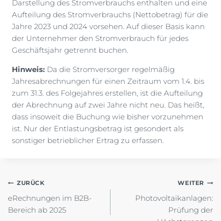
Darstellung des Stromverbrauchs enthalten und eine
Aufteilung des Stromverbrauchs (Nettobetrag) für die
Jahre 2023 und 2024 vorsehen. Auf dieser Basis kann
der Unternehmer den Stromverbrauch für jedes
Geschäftsjahr getrennt buchen.
Hinweis:
Da die Stromversorger regelmäßig
Jahresabrechnungen für einen Zeitraum vom 1.4. bis
zum 31.3. des Folgejahres erstellen, ist die Aufteilung
der Abrechnung auf zwei Jahre nicht neu. Das heißt,
dass insoweit die Buchung wie bisher vorzunehmen
ist. Nur der Entlastungsbetrag ist gesondert als
sonstiger betrieblicher Ertrag zu erfassen.
Beitragsnavigation
ZURÜCK
WEITER
eRechnungen im B2B-
Photovoltaikanlagen:
Bereich ab 2025
Prüfung der