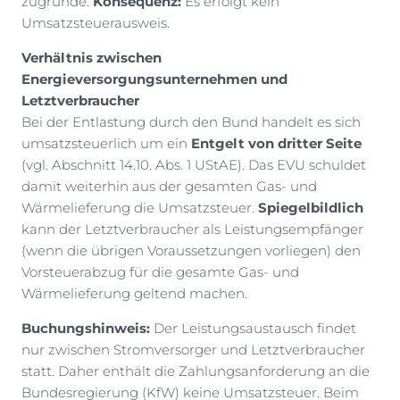
zugrunde.
Konsequenz:
Es erfolgt kein
Umsatzsteuerausweis.
Verhältnis zwischen
Energieversorgungsunternehmen und
Letztverbraucher
Bei der Entlastung durch den Bund handelt es sich
umsatzsteuerlich um ein
Entgelt von dritter Seite
(vgl. Abschnitt 14.10. Abs. 1 UStAE). Das EVU schuldet
damit weiterhin aus der gesamten Gas- und
Wärmelieferung die Umsatzsteuer.
Spiegelbildlich
kann der Letztverbraucher als Leistungsempfänger
(wenn die übrigen Voraussetzungen vorliegen) den
Vorsteuerabzug für die gesamte Gas- und
Wärmelieferung geltend machen.
Buchungshinweis:
Der Leistungsaustausch findet
nur zwischen Stromversorger und Letztverbraucher
statt. Daher enthält die Zahlungsanforderung an die
Bundesregierung (KfW) keine Umsatzsteuer. Beim