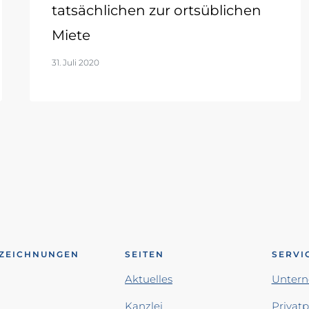
tatsächlichen zur ortsüblichen
Miete
31. Juli 2020
ZEICHNUNGEN
SEITEN
SERVI
Aktuelles
Unter
Kanzlei
Privat