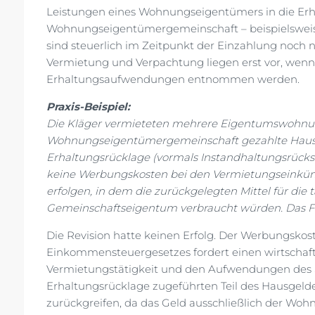
Leistungen eines Wohnungseigentümers in die Erh
Wohnungseigentümergemeinschaft – beispielswei
sind steuerlich im Zeitpunkt der Einzahlung noch 
Vermietung und Verpachtung liegen erst vor, wenn
Erhaltungsaufwendungen entnommen werden.
Praxis-Beispiel:
Die Kläger vermieteten mehrere Eigentumswohnung
Wohnungseigentümergemeinschaft gezahlte Hausge
Erhaltungsrücklage (vormals Instandhaltungsrücks
keine Werbungskosten bei den Vermietungseinkünf
erfolgen, in dem die zurückgelegten Mittel für d
Gemeinschaftseigentum verbraucht würden. Das Fin
Die Revision hatte keinen Erfolg. Der Werbungskost
Einkommensteuergesetzes fordert einen wirtscha
Vermietungstätigkeit und den Aufwendungen des St
Erhaltungsrücklage zugeführten Teil des Hausgeld
zurückgreifen, da das Geld ausschließlich der W