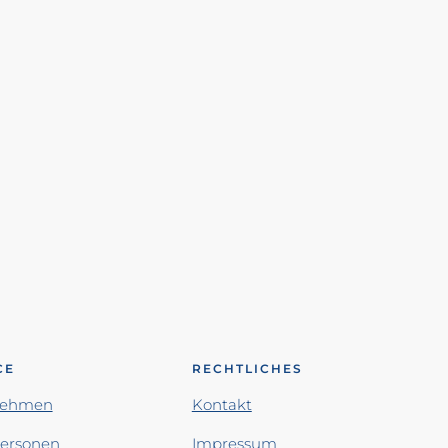
CE
RECHTLICHES
nehmen
Kontakt
personen
Impressum