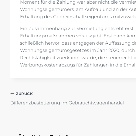
Moment für die Zahlung war aber nicht die Vermietu
Wohnungseigentümers, am Aufbau und an der Aufr
Erhaltung des Gemeinschaftseigentums mitzuwir
Ein Zusammenhang zur Vermietung entsteht erst, 
Erhaltungsmaßnahmen verausgabt. Erst dann komm
schließlich hervor, dass entgegen der Auffassung 
Wohnungseigentumsgesetzes im Jahr 2020, durch 
Rechtsfähigkeit zuerkannt wurde, die steuerrechtl
Werbungskostenabzugs für Zahlungen in die Erhalt
Beitragsnavigation
ZURÜCK
Differenzbesteuerung im Gebrauchtwagenhandel