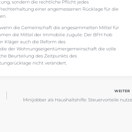
ng, sondern die rechtliche Pflicht jedes
echterhaltung einer angemessenen Rücklage für die
ken.
wenn die Gemeinschaft die angesammelten Mittel für
en die Mittel der Immobilie zugute. Der BFH hob
der Kläger auch die Reform des
die der Wohnungseigentümergemeinschaft die volle
iche Beurteilung des Zeitpunkts des
ungsrücklage nicht verändert.
WEITER
Minijobber als Haushaltshilfe: Steuervorteile nutz