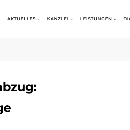
AKTUELLES
KANZLEI
LEISTUNGEN
DI
bzug:
ge