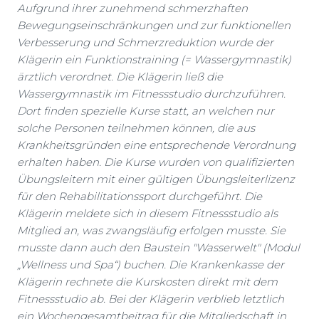
Aufgrund ihrer zunehmend schmerzhaften
Bewegungseinschränkungen und zur funktionellen
Verbesserung und Schmerzreduktion wurde der
Klägerin ein Funktionstraining (= Wassergymnastik)
ärztlich verordnet. Die Klägerin ließ die
Wassergymnastik im Fitnessstudio durchzuführen.
Dort finden spezielle Kurse statt, an welchen nur
solche Personen teilnehmen können, die aus
Krankheitsgründen eine entsprechende Verordnung
erhalten haben. Die Kurse wurden von qualifizierten
Übungsleitern mit einer gültigen Übungsleiterlizenz
für den Rehabilitationssport durchgeführt. Die
Klägerin meldete sich in diesem Fitnessstudio als
Mitglied an, was zwangsläufig erfolgen musste. Sie
musste dann auch den Baustein "Wasserwelt" (Modul
„Wellness und Spa“) buchen. Die Krankenkasse der
Klägerin rechnete die Kurskosten direkt mit dem
Fitnessstudio ab. Bei der Klägerin verblieb letztlich
ein Wochengesamtbeitrag für die Mitgliedschaft in