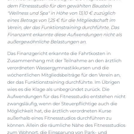
dem Fitnessstudio für den gewählten Baustein
"Wellness und Spa" in Höhe von 13,10 € zuzüglich
eines Betrags von 1,25 € für die Mitgliedschaft im
Verein, der das Funktionstraining durchführte. Das
Finanzamt erkannte diese Aufwendungen nicht als
außergewöhnliche Belastungen an.
Das Finanzgericht erkannte die Fahrtkosten in
Zusammenhang mit der Teilnahme an den ärztlich
verordneten Wassergymnastikkursen und die
wöchentlichen Mitgliedsbeiträge für den Verein an,
der das Funktionstraining durchführte. Im Übrigen
wies es die Klage als unbegründet zurück. Die
Aufwendungen für das Fitnessstudio entstehen nicht
zwangsläufig, wenn der Steuerpflichtige auch die
Möglichkeit hat, die ärztlich verordneten Kurse
außerhalb eines Fitnessstudios durchführen zu
können. Allein die räumliche Nähe des Fitnessstudios
zum Wohnort, die Einsparung von Park- und