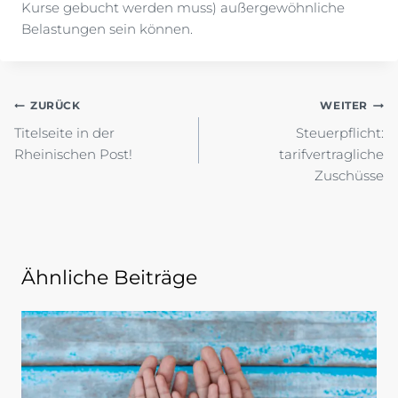
Kurse gebucht werden muss) außergewöhnliche
Belastungen sein können.
Beitragsnavigation
ZURÜCK
WEITER
Titelseite in der
Steuerpflicht:
Rheinischen Post!
tarifvertragliche
Zuschüsse
Ähnliche Beiträge