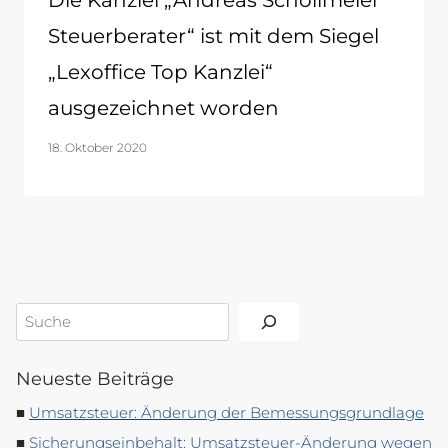
Die Kanzlei „Andreas Schollmeier
Steuerberater“ ist mit dem Siegel
„Lexoffice Top Kanzlei“
ausgezeichnet worden
18. Oktober 2020
Suchen
Neueste Beiträge
Umsatzsteuer: Änderung der Bemessungsgrundlage
Sicherungseinbehalt: Umsatzsteuer-Änderung wegen