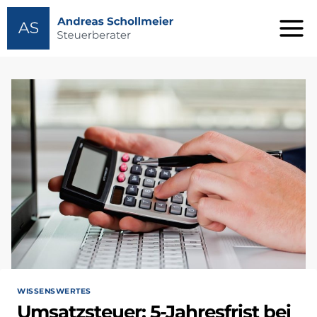
Zum
Inhalt
springen
WISSENSWERTES
Umsatzsteuer: 5-Jahresfrist bei