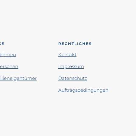
CE
RECHTLICHES
nehmen
Kontakt
personen
Impressum
lieneigentümer
Datenschutz
Auftragsbedingungen