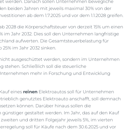
itet werden. Danach sollen Unternehmen bewegliche
n beiden Jahren mit jeweils maximal 30% von der
vestitionen ab dem 1.7.2025 und vor dem 1.1.2028 greifen.
 ab 2028 die Körperschaftsteuer von derzeit 15% um einen
% im Jahr 2032. Dies soll den Unternehmen langfristige
chland aufwerten. Die Gesamtsteuerbelastung für
 25% im Jahr 2032 sinken.
e nicht ausgeschüttet werden, sondern im Unternehmen
 stehen. Schließlich soll die steuerliche
 Unternehmen mehr in Forschung und Entwicklung
Kauf eines
reinen
Elektroautos soll für Unternehmen
etrieblich genutztes Elektroauto anschafft, soll demnach
bsetzen können. Darüber hinaus sollen die
 günstiger gestaltet werden. Im Jahr, das auf den Kauf
 zweiten und dritten Folgejahr jeweils 5%, im vierten
erregelung soll für Käufe nach dem 30.6.2025 und vor