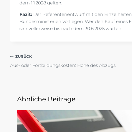
dem 1.1.2028 gelten.
Fazit:
Der Referentenentwurf mit den Einzelheite
Bundesministerien vorliegen. Wer den Kauf eines E
sinnvollerweise bis nach dem 30.6.2025 warten.
Beitragsnavigation
ZURÜCK
Aus- oder Fortbildungskosten: Höhe des Abzugs
Ähnliche Beiträge