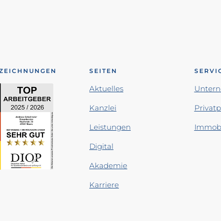
ZEICHNUNGEN
SEITEN
SERVI
Aktuelles
Unter
Kanzlei
Privat
Leistungen
Immobi
Digital
Akademie
Karriere