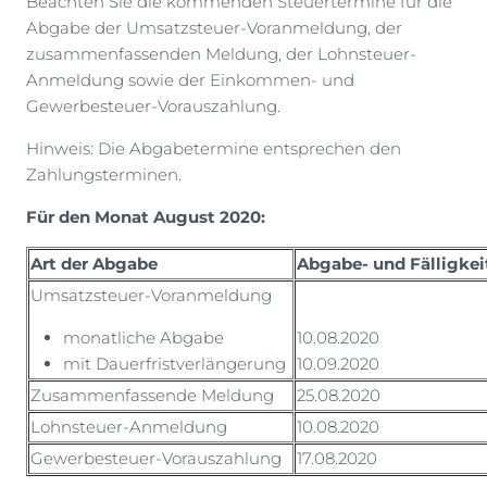
Beachten Sie die kommenden Steuertermine für die
Abgabe der Umsatzsteuer-Voranmeldung, der
zusammenfassenden Meldung, der Lohnsteuer-
Anmeldung sowie der Einkommen- und
Gewerbesteuer-Vorauszahlung.
Hinweis: Die Abgabetermine entsprechen den
Zahlungsterminen.
Für den Monat August 2020:
Art der Abgabe
Abgabe- und Fälligkei
Umsatzsteuer-Voranmeldung
monatliche Abgabe
10.08.2020
mit Dauerfristverlängerung
10.09.2020
Zusammenfassende Meldung
25.08.2020
Lohnsteuer-Anmeldung
10.08.2020
Gewerbesteuer-Vorauszahlung
17.08.2020