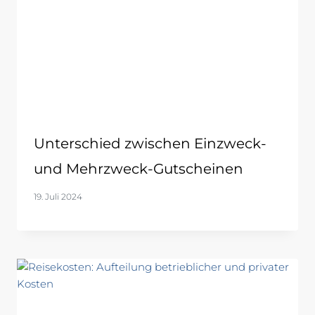
Unterschied zwischen Einzweck-
und Mehrzweck-Gutscheinen
19. Juli 2024