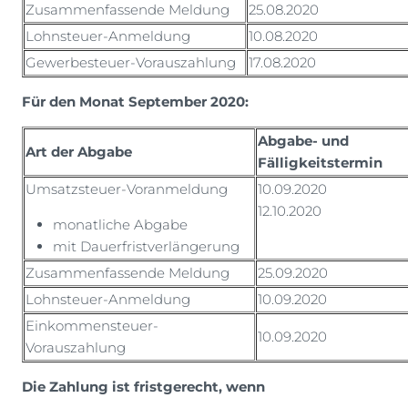
Zusammenfassende Meldung
25.08.2020
Lohnsteuer-Anmeldung
10.08.2020
Gewerbesteuer-Vorauszahlung
17.08.2020
Für den Monat September 2020:
Abgabe- und
Art der Abgabe
Fälligkeitstermin
Umsatzsteuer-Voranmeldung
10.09.2020
12.10.2020
monatliche Abgabe
mit Dauerfristverlängerung
Zusammenfassende Meldung
25.09.2020
Lohnsteuer-Anmeldung
10.09.2020
Einkommensteuer-
10.09.2020
Vorauszahlung
Die Zahlung ist fristgerecht, wenn