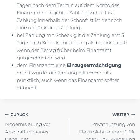
Tagen nach dem Termin auf dem Konto des
Finanzamts eingeht = Zahlungsschonfrist;
Zahlung innerhalb der Schonfrist ist dennoch
eine unpünktliche Zahlung),
bei Zahlung mit Scheck gilt die Zahlung erst 3
Tage nach Scheckeinreichung als bewirkt, auch
wenn der Betrag früher beim Finanzamt
gutgeschrieben wird,
dem Finanzamt eine
Einzugsermächtigung
erteilt wurde; die Zahlung gilt immer als
pünktlich, auch wenn das Finanzamt später
abbucht.
Beitragsnavigation
ZURÜCK
WEITER
Modernisierung vor
Privatnutzung von
Anschaffung eines
Elektrofahrzeugen: 0,5%
Gebäudes
oder 0,25%-Regelung