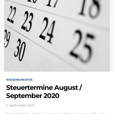
WISSENSWERTES
Steuertermine August /
September 2020
4. September 2020