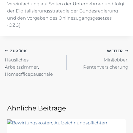
Vereinfachung auf Seiten der Unternehmer und folgt
der Digitalisierungsstrategie der Bundesregierung
und den Vorgaben des Onlinezugangsgesetzes
(OZG).
Beitragsnavigation
ZURÜCK
WEITER
Häusliches
Minijobber:
Arbeitszimmer,
Rentenversicherung
Homeofficepauschale
Ähnliche Beiträge