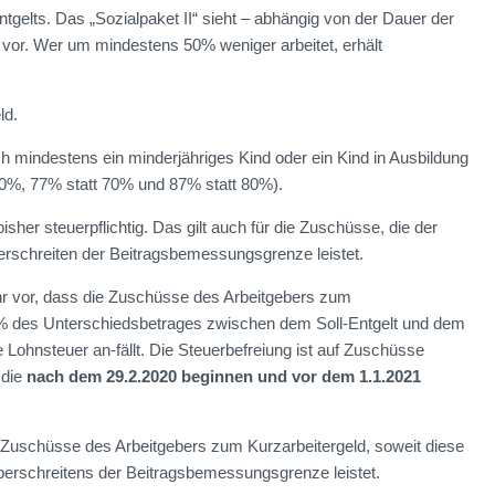
tgelts. Das „Sozialpaket II“ sieht – abhängig von der Dauer der
vor. Wer um mindestens 50% weniger arbeitet, erhält
ld.
h mindestens ein minderjähriges Kind oder ein Kind in Ausbildung
 60%, 77% statt 70% und 87% statt 80%).
sher steuerpflichtig. Das gilt auch für die Zuschüsse, die der
erschreiten der Beitragsbemessungsgrenze leistet.
r vor, dass die Zuschüsse des Arbeitgebers zum
 % des Unterschiedsbetrages zwischen dem Soll-Entgelt und dem
ne Lohnsteuer an-fällt. Die Steuerbefreiung ist auf Zuschüsse
 die
nach dem 29.2.2020 beginnen und vor dem 1.1.2021
ür Zuschüsse des Arbeitgebers zum Kurzarbeitergeld, soweit diese
Überschreitens der Beitragsbemessungsgrenze leistet.