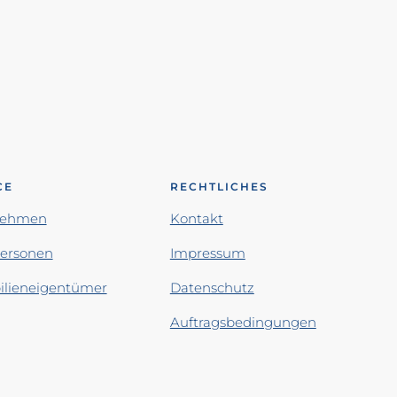
CE
RECHTLICHES
nehmen
Kontakt
personen
Impressum
lieneigentümer
Datenschutz
Auftragsbedingungen