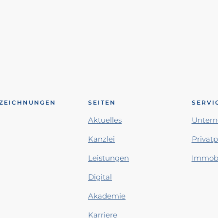
ZEICHNUNGEN
SEITEN
SERVI
Aktuelles
Unter
Kanzlei
Privat
Leistungen
Immobi
Digital
Akademie
Karriere