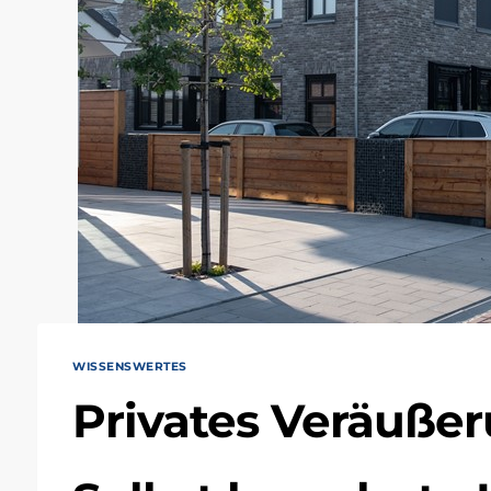
WISSENSWERTES
Privates Veräußer