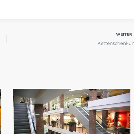
WEITER
Kettenschenku