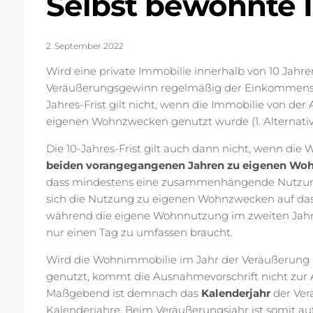
Selbst bewohnte 
2. September 2022
Wird eine private Immobilie innerhalb von 10 Jahre
Veräußerungsgewinn regelmäßig der Einkommenste
Jahres-Frist gilt nicht, wenn die Immobilie von der
eigenen Wohnzwecken genutzt wurde (1. Alternativ
Die 10-Jahres-Frist gilt auch dann nicht, wenn di
beiden vorangegangenen Jahren zu eigenen Wo
dass mindestens eine zusammenhängende Nutzung
sich die Nutzung zu eigenen Wohnzwecken auf da
während die eigene Wohnnutzung im zweiten Jahr 
nur einen Tag zu umfassen braucht.
Wird die Wohnimmobilie im Jahr der Veräußerung
genutzt, kommt die Ausnahmevorschrift nicht zur Anwe
Maßgebend ist demnach das
Kalenderjahr
der Ver
Kalenderjahre. Beim Veräußerungsjahr ist somit auf