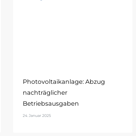
Photovoltaikanlage: Abzug
nachträglicher
Betriebsausgaben
24. Januar 2025