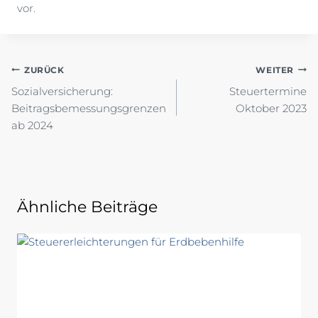
vor.
Beitragsnavigation
ZURÜCK
WEITER
Sozialversicherung:
Steuertermine
Beitragsbemessungsgrenzen
Oktober 2023
ab 2024
Ähnliche Beiträge