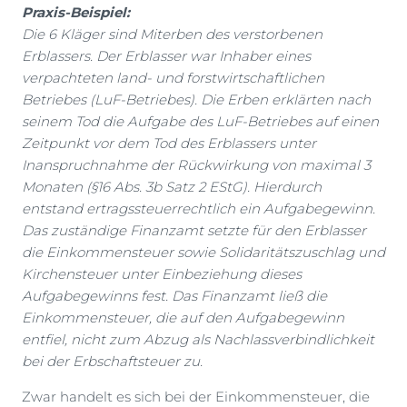
Praxis-Beispiel:
Die 6 Kläger sind Miterben des verstorbenen
Erblassers. Der Erblasser war Inhaber eines
verpachteten land- und forstwirtschaftlichen
Betriebes (LuF-Betriebes). Die Erben erklärten nach
seinem Tod die Aufgabe des LuF-Betriebes auf einen
Zeitpunkt vor dem Tod des Erblassers unter
Inanspruchnahme der Rückwirkung von maximal 3
Monaten (§16 Abs. 3b Satz 2 EStG). Hierdurch
entstand ertragssteuerrechtlich ein Aufgabegewinn.
Das zuständige Finanzamt setzte für den Erblasser
die Einkommensteuer sowie Solidaritätszuschlag und
Kirchensteuer unter Einbeziehung dieses
Aufgabegewinns fest. Das Finanzamt ließ die
Einkommensteuer, die auf den Aufgabegewinn
entfiel, nicht zum Abzug als Nachlassverbindlichkeit
bei der Erbschaftsteuer zu.
Zwar handelt es sich bei der Einkommensteuer, die