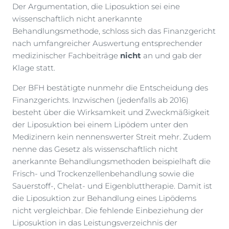
Der Argumentation, die Liposuktion sei eine
wissenschaftlich nicht anerkannte
Behandlungsmethode, schloss sich das Finanzgericht
nach umfangreicher Auswertung entsprechender
medizinischer Fachbeiträge
nicht
an und gab der
Klage statt.
Der BFH bestätigte nunmehr die Entscheidung des
Finanzgerichts. Inzwischen (jedenfalls ab 2016)
besteht über die Wirksamkeit und Zweckmäßigkeit
der Liposuktion bei einem Lipödem unter den
Medizinern kein nennenswerter Streit mehr. Zudem
nenne das Gesetz als wissenschaftlich nicht
anerkannte Behandlungsmethoden beispielhaft die
Frisch- und Trockenzellenbehandlung sowie die
Sauerstoff-, Chelat- und Eigenbluttherapie. Damit ist
die Liposuktion zur Behandlung eines Lipödems
nicht vergleichbar. Die fehlende Einbeziehung der
Liposuktion in das Leistungsverzeichnis der