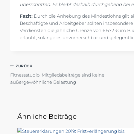
überschritten. Es bleibt deshalb durchgehend bei 
Fazit:
Durch die Anhebung des Mindestlohns gilt ab
Beschäftigte und Arbeitgeber sollten insbesonde
Verdiensten die jährliche Grenze von 6.672 € im Bl
erlaubt, solange es unvorhersehbar und gelegentlic
Beitragsnavigation
ZURÜCK
Fitnessstudio: Mitgliedsbeiträge sind keine
außergewöhnliche Belastung
Ähnliche Beiträge