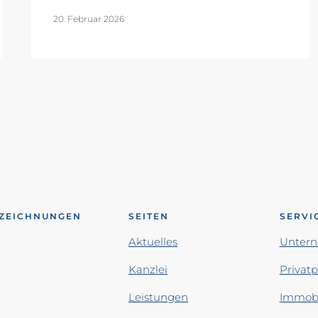
20. Februar 2026
ZEICHNUNGEN
SEITEN
SERVI
Aktuelles
Unter
Kanzlei
Privat
Leistungen
Immobi