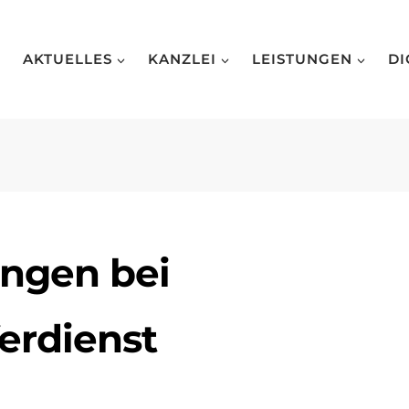
AKTUELLES
KANZLEI
LEISTUNGEN
DI
ungen bei
rdienst