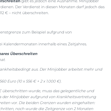
rschreiten
gibt es jedoch eine Ausnahme. Minijobber
dienen. Der Verdienst in diesen Monaten darf jedoch das
12 € – nicht überschreiten.
dienstgrenze zum Beispiel aufgrund von
wei Kalendermonaten innerhalb eines Zeitjahres.
bares Überschreiten
at.
rankheitsbedingt aus. Der Minijobber arbeitet mehr und
560 Euro (10 x 556 € + 2 x 1.000 €).
€ überschritten wurde, muss das gelegentliche und
 der Minijobber aufgrund von Krankheitsvertretung
reiten vor. Die beiden Grenzen wurden eingehalten:
chritten, noch wurde die Zeitgrenze von 2 Monaten