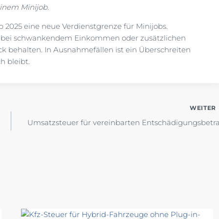
einem Minijob.
 2025 eine neue Verdienstgrenze für Minijobs.
re bei schwankendem Einkommen oder zusätzlichen
ick behalten. In Ausnahmefällen ist ein Überschreiten
h bleibt.
WEITER
Umsatzsteuer für vereinbarten Entschädigungsbetr