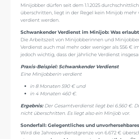
Minijobber dürfen seit dem 1.1.2025 durchschnittli
überschritten, liegt in der Regel kein Minijob mehr 
verdient werden.
Schwankender Verdienst im Minijob: Was erlaubt 
Die Arbeitszeit von Minijobberinnen und Minijob
Verdienst auch mal mehr oder weniger als 556 € i
jedoch wichtig, dass der jährliche Verdienst insges
Praxis-Beispiel: Schwankender Verdienst
Eine Minijobberin verdient
in 8 Monaten 590 € und
in 4 Monaten 460 €.
Ergebnis:
Der Gesamtverdienst liegt bei 6.560 €. Di
nicht überschritten. Es liegt also ein Minijob vor.
Sonderfall: Gelegentliches und unvorhersehbare
Wird die Jahresverdienstgrenze von 6.672 € überschr