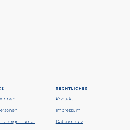
CE
RECHTLICHES
nehmen
Kontakt
personen
Impressum
lieneigentümer
Datenschutz