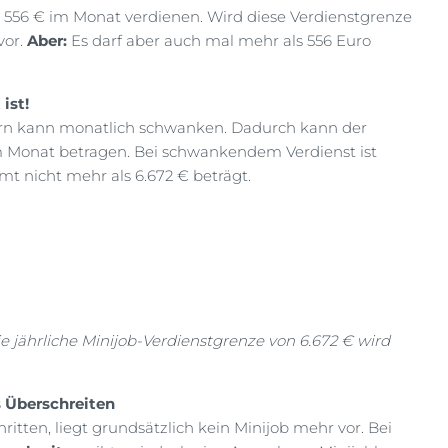
ch 556 € im Monat verdienen. Wird diese Verdienstgrenze
vor.
Aber:
Es darf aber auch mal mehr als 556 Euro
ist!
bern kann monatlich schwanken. Dadurch kann der
m Monat betragen. Bei schwankendem Verdienst ist
amt nicht mehr als 6.672 € beträgt.
e jährliche Minijob-Verdienstgrenze von 6.672 € wird
s Überschreiten
itten, liegt grundsätzlich kein Minijob mehr vor. Bei