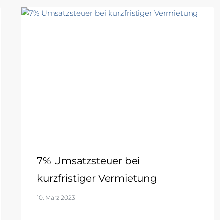
7% Umsatzsteuer bei
kurzfristiger Vermietung
10. März 2023