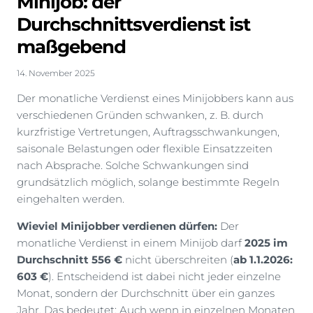
Minijob: der
Durchschnittsverdienst ist
maßgebend
14. November 2025
Der monatliche Verdienst eines Minijobbers kann aus
verschiedenen Gründen schwanken, z. B. durch
kurzfristige Vertretungen, Auftragsschwankungen,
saisonale Belastungen oder flexible Einsatzzeiten
nach Absprache. Solche Schwankungen sind
grundsätzlich möglich, solange bestimmte Regeln
eingehalten werden.
Wieviel Minijobber verdienen dürfen:
Der
monatliche Verdienst in einem Minijob darf
2025 im
Durchschnitt 556 €
nicht überschreiten (
ab 1.1.2026:
603 €
). Entscheidend ist dabei nicht jeder einzelne
Monat, sondern der Durchschnitt über ein ganzes
Jahr. Das bedeutet: Auch wenn in einzelnen Monaten