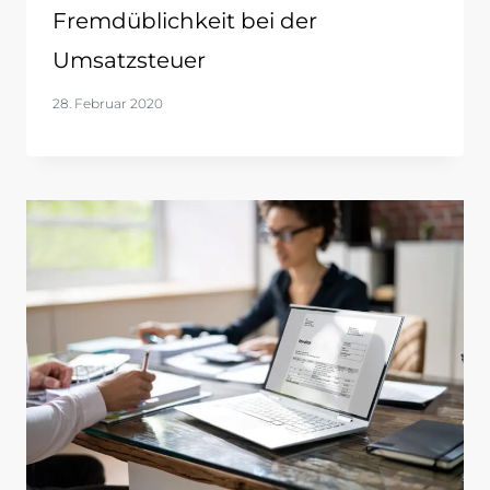
Fremdüblichkeit bei der
Umsatzsteuer
28. Februar 2020