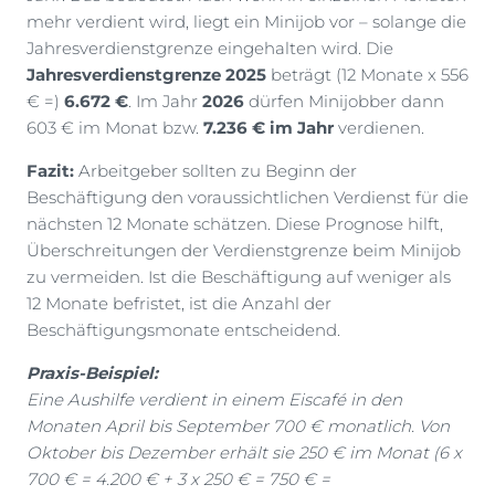
mehr verdient wird, liegt ein Minijob vor – solange die
Jahresverdienstgrenze eingehalten wird. Die
Jahresverdienstgrenze 2025
beträgt (12 Monate x 556
€ =)
6.672 €
. Im Jahr
2026
dürfen Minijobber dann
603 € im Monat bzw.
7.236 € im Jahr
verdienen.
Fazit:
Arbeitgeber sollten zu Beginn der
Beschäftigung den voraussichtlichen Verdienst für die
nächsten 12 Monate schätzen. Diese Prognose hilft,
Überschreitungen der Verdienstgrenze beim Minijob
zu vermeiden. Ist die Beschäftigung auf weniger als
12 Monate befristet, ist die Anzahl der
Beschäftigungsmonate entscheidend.
Praxis-Beispiel:
Eine Aushilfe verdient in einem Eiscafé in den
Monaten April bis September 700 € monatlich. Von
Oktober bis Dezember erhält sie 250 € im Monat (6 x
700 € = 4.200 € + 3 x 250 € = 750 € =