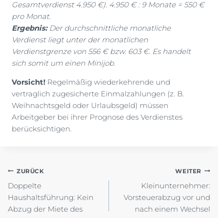
Gesamtverdienst 4.950 €). 4.950 € : 9 Monate = 550 €
pro Monat.
Ergebnis:
Der durchschnittliche monatliche
Verdienst liegt unter der monatlichen
Verdienstgrenze von 556 € bzw. 603 €. Es handelt
sich somit um einen Minijob.
Vorsicht!
Regelmäßig wiederkehrende und
vertraglich zugesicherte Einmalzahlungen (z. B.
Weihnachtsgeld oder Urlaubsgeld) müssen
Arbeitgeber bei ihrer Prognose des Verdienstes
berücksichtigen.
Beitragsnavigation
ZURÜCK
WEITER
Doppelte
Kleinunternehmer:
Haushaltsführung: Kein
Vorsteuerabzug vor und
Abzug der Miete des
nach einem Wechsel