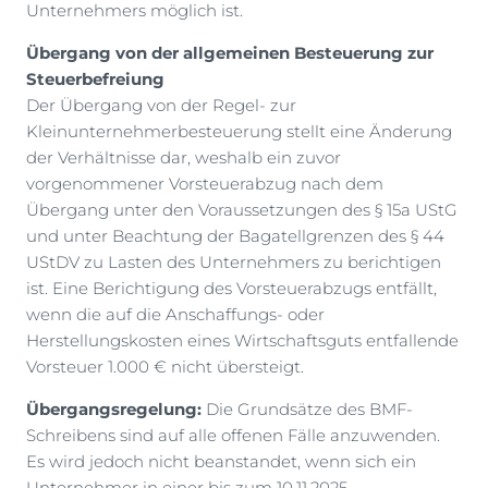
Unternehmers möglich ist.
Übergang von der allgemeinen Besteuerung zur
Steuerbefreiung
Der Übergang von der Regel- zur
Kleinunternehmerbesteuerung stellt eine Änderung
der Verhältnisse dar, weshalb ein zuvor
vorgenommener Vorsteuerabzug nach dem
Übergang unter den Voraussetzungen des § 15a UStG
und unter Beachtung der Bagatellgrenzen des § 44
UStDV zu Lasten des Unternehmers zu berichtigen
ist. Eine Berichtigung des Vorsteuerabzugs entfällt,
wenn die auf die Anschaffungs- oder
Herstellungskosten eines Wirtschaftsguts entfallende
Vorsteuer 1.000 € nicht übersteigt.
Übergangsregelung:
Die Grundsätze des BMF-
Schreibens sind auf alle offenen Fälle anzuwenden.
Es wird jedoch nicht beanstandet, wenn sich ein
Unternehmer in einer bis zum 10.11.2025