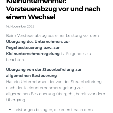
Kleinunternehmer:
Vorsteuerabzug vor und nach
einem Wechsel
14. November 2025
Beim Vorsteuerabzug aus einer Leistung vor dem
Übergang des Unternehmers zur
Regelbesteuerung bzw. zur
Kleinunternehmerregelung
ist Folgendes zu
beachten:
Übergang von der Steuerbefreiung zur
allgemeinen Besteuerung
Hat ein Unternehmer, der von der Steuerbefreiung
nach der Kleinunternehmerregelung zur
allgemeinen Besteuerung übergeht, bereits vor dem
Übergang
Leistungen bezogen, die er erst nach dem