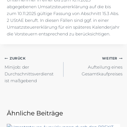
abgegebenen Umsatzsteuererklärung auf die bis
zum 10.11.2025 gültige Fassung von Abschnitt 15.3 Abs.
2 UStAE beruft. In diesen Fällen sind ggf. in einer
Umsatzsteuererklärung für ein späteres Kalenderjahr
die Vorsteuern entsprechend zu berücksichtigen.
Beitragsnavigation
ZURÜCK
WEITER
Minijob: der
Aufteilung eines
Durchschnittsverdienst
Gesamtkaufpreises
ist maßgebend
Ähnliche Beiträge