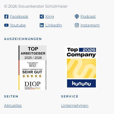
© 2026 Steuerberater Schollmeier
Facebook
Xing
Podcast
Youtube
LinkedIn
Instagram
AUSZEICHNUNGEN
SEITEN
SERVICE
Aktuelles
Unternehmen