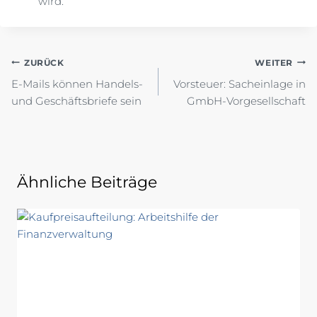
wird.
Beitragsnavigation
ZURÜCK
WEITER
E-Mails können Handels-
Vorsteuer: Sacheinlage in
und Geschäftsbriefe sein
GmbH-Vorgesellschaft
Ähnliche Beiträge