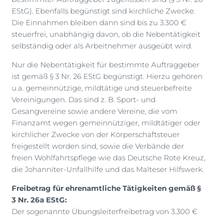
EStG). Ebenfalls begünstigt sind kirchliche Zwecke.
Die Einnahmen bleiben dann sind bis zu 3.300 €
steuerfrei, unabhängig davon, ob die Nebentätigkeit
selbständig oder als Arbeitnehmer ausgeübt wird.
Nur die Nebentätigkeit für bestimmte Auftraggeber
ist gemäß § 3 Nr. 26 EStG begünstigt. Hierzu gehören
u.a. gemeinnützige, mildtätige und steuerbefreite
Vereinigungen. Das sind z. B. Sport- und
Gesangvereine sowie andere Vereine, die vom
Finanzamt wegen gemeinnütziger, mildtätiger oder
kirchlicher Zwecke von der Körperschaftsteuer
freigestellt worden sind, sowie die Verbände der
freien Wohlfahrtspflege wie das Deutsche Rote Kreuz,
die Johanniter-Unfallhilfe und das Malteser Hilfswerk.
Freibetrag für ehrenamtliche Tätigkeiten gemäß §
3 Nr. 26a EStG:
Der sogenannte Übungsleiterfreibetrag von 3.300 €