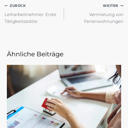
Beitragsnavigation
ZURÜCK
WEITER
Leiharbeitnehmer: Erste
Vermietung von
Tätigkeitsstätte
Ferienwohnungen
Ähnliche Beiträge