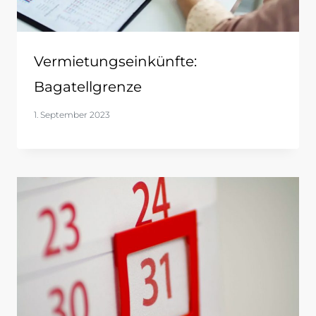
Vermietungseinkünfte:
Bagatellgrenze
1. September 2023