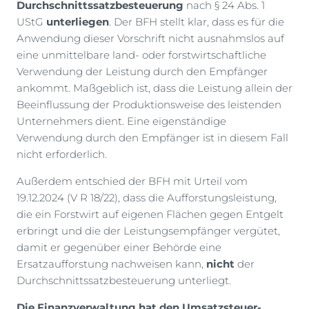
Durchschnittssatzbesteuerung
nach § 24 Abs. 1
UStG
unterliegen
. Der BFH stellt klar, dass es für die
Anwendung dieser Vorschrift nicht ausnahmslos auf
eine unmittelbare land- oder forstwirtschaftliche
Verwendung der Leistung durch den Empfänger
ankommt. Maßgeblich ist, dass die Leistung allein der
Beeinflussung der Produktionsweise des leistenden
Unternehmers dient. Eine eigenständige
Verwendung durch den Empfänger ist in diesem Fall
nicht erforderlich.
Außerdem entschied der BFH mit Urteil vom
19.12.2024 (V R 18/22), dass die Aufforstungsleistung,
die ein Forstwirt auf eigenen Flächen gegen Entgelt
erbringt und die der Leistungsempfänger vergütet,
damit er gegenüber einer Behörde eine
Ersatzaufforstung nachweisen kann,
nicht
der
Durchschnittssatzbesteuerung unterliegt.
Die Finanzverwaltung hat den Umsatzsteuer-