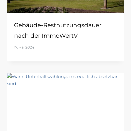
Gebäude-Restnutzungsdauer
nach der ImmoWertV
17. Mai 2024