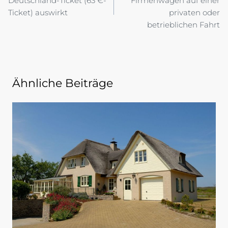
Deutschland-Ticket (63 €-
Firmenwagen auf einer
Ticket) auswirkt
privaten oder
betrieblichen Fahrt
Ähnliche Beiträge