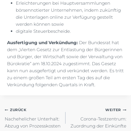
Erleichterungen bei Hauptversammlungen
börsennotierter Unternehmen, indem zukünftig
die Unterlagen online zur Verfügung gestellt
werden können sowie
digitale Steuerbescheide.
Ausfertigung und Verkündung:
Der Bundesrat hat
dem „Vierten Gesetz zur Entlastung der Bürgerinnen
und Bürger, der Wirtschaft sowie der Verwaltung von
Bürokratie“ am 18.10.2024 zugestimmt. Das Gesetz
kann nun ausgefertigt und verkündet werden. Es tritt
zu einem großen Teil am ersten Tag des auf die
Verkündung folgenden Quartals in Kraft.
Beitragsnavigation
ZURÜCK
WEITER
Nachehelicher Unterhalt:
Corona-Testzentrum:
Abzug von Prozesskosten
Zuordnung der Einkünfte