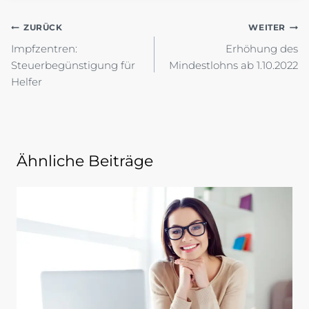
Beitragsnavigation
ZURÜCK
WEITER
Impfzentren:
Erhöhung des
Steuerbegünstigung für
Mindestlohns ab 1.10.2022
Helfer
Ähnliche Beiträge