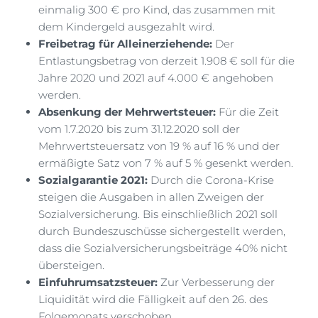
einmalig 300 € pro Kind, das zusammen mit
dem Kindergeld ausgezahlt wird.
Freibetrag für Alleinerziehende:
Der
Entlastungsbetrag von derzeit 1.908 € soll für die
Jahre 2020 und 2021 auf 4.000 € angehoben
werden.
Absenkung der Mehrwertsteuer:
Für die Zeit
vom 1.7.2020 bis zum 31.12.2020 soll der
Mehrwertsteuersatz von 19 % auf 16 % und der
ermäßigte Satz von 7 % auf 5 % gesenkt werden.
Sozialgarantie 2021:
Durch die Corona-Krise
steigen die Ausgaben in allen Zweigen der
Sozialversicherung. Bis einschließlich 2021 soll
durch Bundeszuschüsse sichergestellt werden,
dass die Sozialversicherungsbeiträge 40% nicht
übersteigen.
Einfuhrumsatzsteuer:
Zur Verbesserung der
Liquidität wird die Fälligkeit auf den 26. des
Folgemonats verschoben.