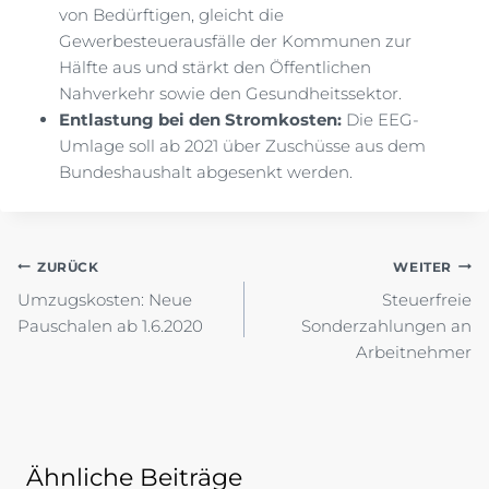
von Bedürftigen, gleicht die
Gewerbesteuerausfälle der Kommunen zur
Hälfte aus und stärkt den Öffentlichen
Nahverkehr sowie den Gesundheitssektor.
Entlastung bei den Stromkosten:
Die EEG-
Umlage soll ab 2021 über Zuschüsse aus dem
Bundeshaushalt abgesenkt werden.
Beitragsnavigation
ZURÜCK
WEITER
Umzugskosten: Neue
Steuerfreie
Pauschalen ab 1.6.2020
Sonderzahlungen an
Arbeitnehmer
Ähnliche Beiträge