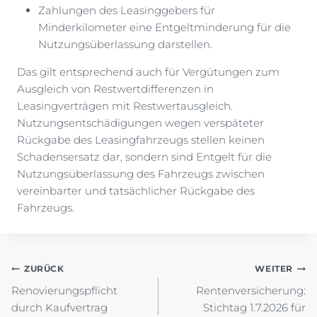
Zahlungen des Leasinggebers für
Minderkilometer eine Entgeltminderung für die
Nutzungsüberlassung darstellen.
Das gilt entsprechend auch für Vergütungen zum
Ausgleich von Restwertdifferenzen in
Leasingverträgen mit Restwertausgleich.
Nutzungsentschädigungen wegen verspäteter
Rückgabe des Leasingfahrzeugs stellen keinen
Schadensersatz dar, sondern sind Entgelt für die
Nutzungsüberlassung des Fahrzeugs zwischen
vereinbarter und tatsächlicher Rückgabe des
Fahrzeugs.
Beitragsnavigation
ZURÜCK
WEITER
Renovierungspflicht
Rentenversicherung:
durch Kaufvertrag
Stichtag 1.7.2026 für