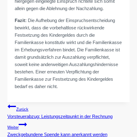
hiergegen eingelegte Einspruch richtete sich somit
allein gegen die Ablehnung der Nachzahlung.
Fazit:
Die Aufhebung der Einspruchsentscheidung
bewirkt, dass die vorbehaltlose rückwirkende
Festsetzung des Kindergeldes durch die
Familienkasse konstitutiv wirkt und die Familienkasse
im Erhebungsverfahren bindet. Die Familienkasse ist
damit grundsätzlich zur Auszahlung verpflichtet,
soweit keine anderweitigen Auszahlungshindernisse
bestehen. Einer erneuten Verpflichtung der
Familienkasse zur Festsetzung des Kindergeldes
bedarf es daher nicht.
Beitragsnavigation
Zurück
Vorsteuerabzug: Leistungszeitpunkt in der Rechnung
Weiter
Zweckgebundene Spende kann anerkannt werden