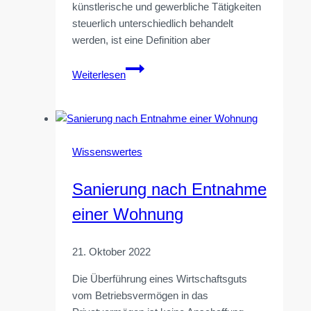
künstlerische und gewerbliche Tätigkeiten
steuerlich unterschiedlich behandelt
werden, ist eine Definition aber
TV-
Weiterlesen
Sendung:
künstlerisch
oder
gewerblich
Wissenswertes
Sanierung nach Entnahme
einer Wohnung
21. Oktober 2022
Die Überführung eines Wirtschaftsguts
vom Betriebsvermögen in das