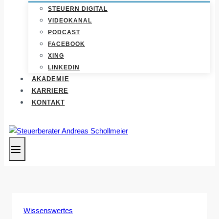
STEUERN DIGITAL
VIDEOKANAL
PODCAST
FACEBOOK
XING
LINKEDIN
AKADEMIE
KARRIERE
KONTAKT
Wissenswertes