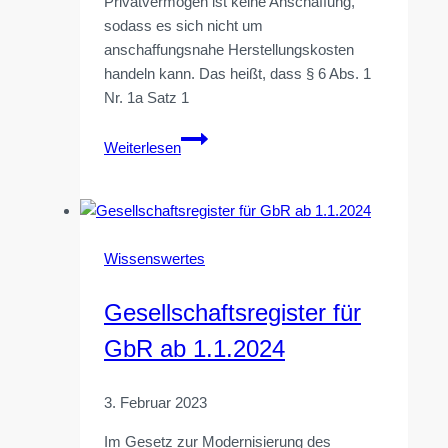
Privatvermögen ist keine Anschaffung,
sodass es sich nicht um
anschaffungsnahe Herstellungskosten
handeln kann. Das heißt, dass § 6 Abs. 1
Nr. 1a Satz 1
Sanierung
Weiterlesen
nach
Entnahme
einer
Wohnung
Wissenswertes
Gesellschaftsregister für
GbR ab 1.1.2024
3. Februar 2023
Im Gesetz zur Modernisierung des