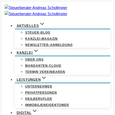
Zum
Inhalt
springen
AKTUELLES
STEUER-BLOG
KANZLEI-MAGAZIN
NEWSLETTER-ANMELDUNG
KANZLEI
ÜBER UNS
MANDANTEN-CLOUD
TERMIN VEREINBAREN
LEISTUNGEN
UNTERNEHMER
PRIVATPERSONEN
HEILBERUFLER
IMMOBILIENEIGENTÜMER
DIGITAL