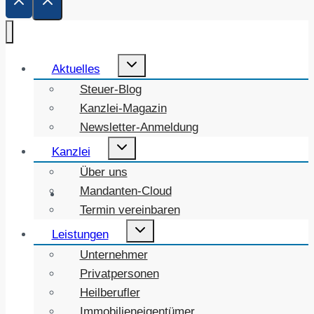
Untermenü
Aktuelles
umschalten
Steuer-Blog
Kanzlei-Magazin
Newsletter-Anmeldung
Untermenü
Kanzlei
umschalten
Über uns
Mandanten-Cloud
Termin vereinbaren
Untermenü
Leistungen
umschalten
Unternehmer
Privatpersonen
Heilberufler
Immobilieneigentümer