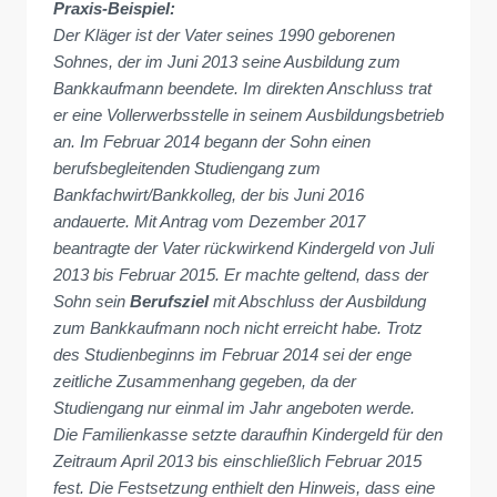
Praxis-Beispiel:
Der Kläger ist der Vater seines 1990 geborenen
Sohnes, der im Juni 2013 seine Ausbildung zum
Bankkaufmann beendete. Im direkten Anschluss trat
er eine Vollerwerbsstelle in seinem Ausbildungsbetrieb
an. Im Februar 2014 begann der Sohn einen
berufsbegleitenden Studiengang zum
Bankfachwirt/Bankkolleg, der bis Juni 2016
andauerte. Mit Antrag vom Dezember 2017
beantragte der Vater rückwirkend Kindergeld von Juli
2013 bis Februar 2015. Er machte geltend, dass der
Sohn sein
Berufsziel
mit Abschluss der Ausbildung
zum Bankkaufmann noch nicht erreicht habe. Trotz
des Studienbeginns im Februar 2014 sei der enge
zeitliche Zusammenhang gegeben, da der
Studiengang nur einmal im Jahr angeboten werde.
Die Familienkasse setzte daraufhin Kindergeld für den
Zeitraum April 2013 bis einschließlich Februar 2015
fest. Die Festsetzung enthielt den Hinweis, dass eine