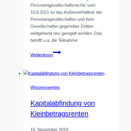
Personengesellschaftsrechts vom
10.8.2021 ist das Außenverhältnis der
Personengesellschaften und ihrer
Gesellschafter gegenüber Dritten
weitgehend neu geregelt worden. Das
betrifft u.a. die Teilnahme
Gesellschaftsregister
Weiterlesen
für
GbR
ab
1.1.2024
Wissenswertes
Kapitalabfindung von
Kleinbetragsrenten
15. November 2019