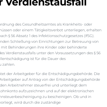
 Verdienstausfall
nordnung des Gesundheitsamtes als Krankheits- oder
ssen oder einem Tätigkeitsverbot unterliegen, erhalten
ach § 56 Absatz 1 des Infektionsschutzgesetzes (IfSG).
nden Schließung von Einrichtungen zur Betreuung von
 mit Behinderungen ihre Kinder oder behinderte
des Verdienstausfalls unter den Voraussetzungen des § 56
llentschädigung ist für die Dauer des
u zahlen.
stet der Arbeitgeber für die Entschädigungsbehörde. Die
 Arbeitgeber auf Antrag von der Entschädigungsbehörde
ür den Arbeitnehmer steuerfrei und unterliegt dem
 Lohnkonto aufzuzeichnen und auf der elektronischen
nsteuerbescheinigung zu bescheinigen. Ob und in
orliegt, wird durch die zuständige