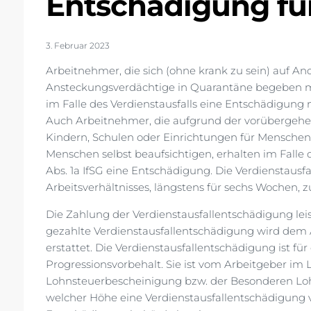
Entschädigung für
3. Februar 2023
Arbeitnehmer, die sich (ohne krank zu sein) auf A
Ansteckungsverdächtige in Quarantäne begeben mü
im Falle des Verdienstausfalls eine Entschädigung n
Auch Arbeitnehmer, die aufgrund der vorübergehe
Kindern, Schulen oder Einrichtungen für Menschen
Menschen selbst beaufsichtigen, erhalten im Falle 
Abs. 1a IfSG eine Entschädigung. Die Verdienstausfa
Arbeitsverhältnisses, längstens für sechs Wochen, z
Die Zahlung der Verdienstausfallentschädigung lei
gezahlte Verdienstausfallentschädigung wird dem
erstattet. Die Verdienstausfallentschädigung ist f
Progressionsvorbehalt. Sie ist vom Arbeitgeber im
Lohnsteuerbescheinigung bzw. der Besonderen Loh
welcher Höhe eine Verdienstausfallentschädigung v