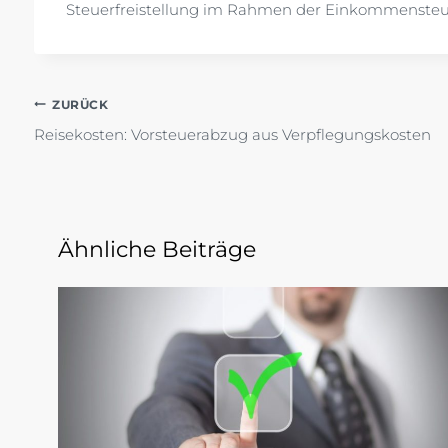
Steuerfreistellung im Rahmen der Einkommensteu
Beitragsnavigation
ZURÜCK
Reisekosten: Vorsteuerabzug aus Verpflegungskosten
Ähnliche Beiträge