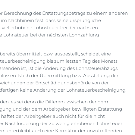
r Berechnung des Erstattungsbetrags zu einem anderen
r im Nachhinein fest, dass seine ursprüngliche
zu viel erhobene Lohnsteuer bei der nächsten
ne Lohnsteuer bei der nächsten Lohnzahlung
reits übermittelt bzw. ausgestellt, scheidet eine
teuerbescheinigung bis zum letzten Tag des Monats
ersenden ist, ist die Änderung des Lohnsteuerabzugs
hlossen. Nach der Übermittlung bzw. Ausstellung der
eichungen der Entschädigungsbehörde von der
tfertigen keine Änderung der Lohnsteuerbescheinigung.
den, es sei denn die Differenz zwischen der dem
gung und der dem Arbeitgeber bewilligten Erstattung
 haftet der Arbeitgeber auch nicht für die nicht
iner Nachforderung der zu wenig erhobenen Lohnsteuer
n unterbleibt auch eine Korrektur der unzutreffenden