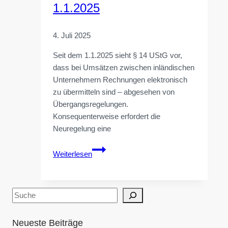
1.1.2025
4. Juli 2025
Seit dem 1.1.2025 sieht § 14 UStG vor,
dass bei Umsätzen zwischen inländischen
Unternehmern Rechnungen elektronisch
zu übermitteln sind – abgesehen von
Übergangsregelungen.
Konsequenterweise erfordert die
Neuregelung eine
Nutzung
Weiterlesen
elektronischer
Rechnungen
seit
Suchen
dem
1.1.2025
Neueste Beiträge