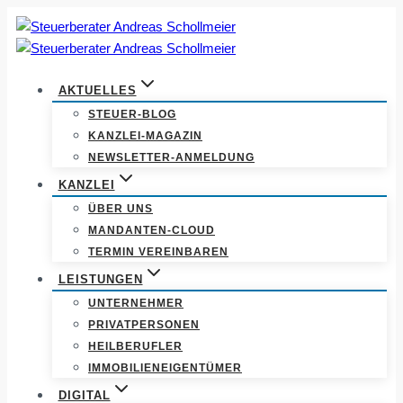
Zum
Inhalt
springen
AKTUELLES
STEUER-BLOG
KANZLEI-MAGAZIN
NEWSLETTER-ANMELDUNG
KANZLEI
ÜBER UNS
MANDANTEN-CLOUD
TERMIN VEREINBAREN
LEISTUNGEN
UNTERNEHMER
PRIVATPERSONEN
HEILBERUFLER
IMMOBILIENEIGENTÜMER
DIGITAL