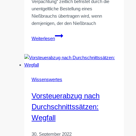
Verpachtung“ zeitlich befristet durch die
unentgeltliche Bestellung eines
Nießbrauchs übertragen wird, wenn
demjenigen, der den Nießbrauch
Zuwendungsnießbrauch
Weiterlesen
an
minderjährige
Kinder
Wissenswertes
Vorsteuerabzug nach
Durchschnittssätzen:
Wegfall
30. September 2022