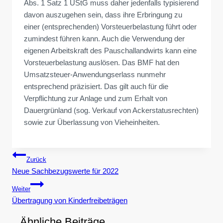
Abs. 1 Satz 1 UStG muss daher jedenfalls typisierend
davon auszugehen sein, dass ihre Erbringung zu
einer (entsprechenden) Vorsteuerbelastung führt oder
zumindest führen kann. Auch die Verwendung der
eigenen Arbeitskraft des Pauschallandwirts kann eine
Vorsteuerbelastung auslösen. Das BMF hat den
Umsatzsteuer-Anwendungserlass nunmehr
entsprechend präzisiert. Das gilt auch für die
Verpflichtung zur Anlage und zum Erhalt von
Dauergrünland (sog. Verkauf von Ackerstatusrechten)
sowie zur Überlassung von Vieheinheiten.
Beitragsnavigation
Zurück
Neue Sachbezugswerte für 2022
Weiter
Übertragung von Kinderfreibeträgen
Ähnliche Beiträge