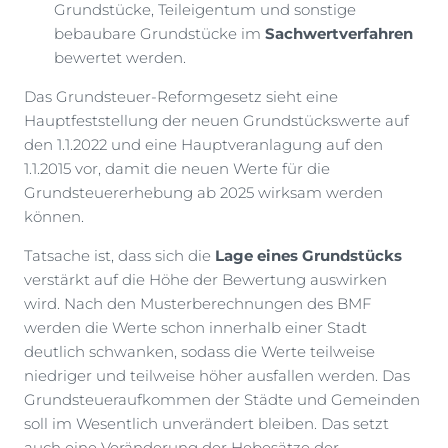
Grundstücke, Teileigentum und sonstige
bebaubare Grundstücke im
Sachwertverfahren
bewertet werden.
Das Grundsteuer-Reformgesetz sieht eine
Hauptfeststellung der neuen Grundstückswerte auf
den 1.1.2022 und eine Hauptveranlagung auf den
1.1.2015 vor, damit die neuen Werte für die
Grundsteuererhebung ab 2025 wirksam werden
können.
Tatsache ist, dass sich die
Lage eines Grundstücks
verstärkt auf die Höhe der Bewertung auswirken
wird. Nach den Musterberechnungen des BMF
werden die Werte schon innerhalb einer Stadt
deutlich schwanken, sodass die Werte teilweise
niedriger und teilweise höher ausfallen werden. Das
Grundsteueraufkommen der Städte und Gemeinden
soll im Wesentlich unverändert bleiben. Das setzt
auch eine Veränderung der Hebesätze der