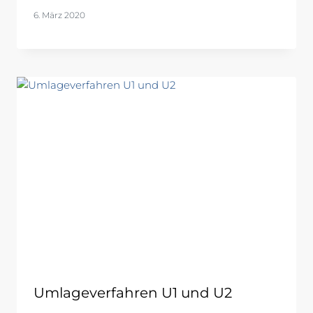
6. März 2020
Umlageverfahren U1 und U2