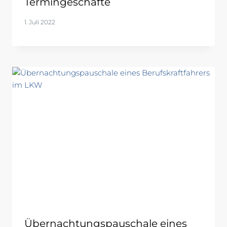
Termingeschäfte
1. Juli 2022
Übernachtungspauschale eines