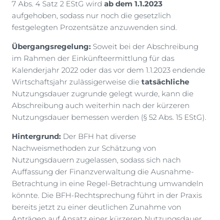
7 Abs. 4 Satz 2 EStG wird
ab dem 1.1.2023
aufgehoben, sodass nur noch die gesetzlich
festgelegten Prozentsätze anzuwenden sind.
Übergangsregelung:
Soweit bei der Abschreibung
im Rahmen der Einkünfteermittlung für das
Kalenderjahr 2022 oder das vor dem 1.1.2023 endende
Wirtschaftsjahr zulässigerweise die
tatsächliche
Nutzungsdauer zugrunde gelegt wurde, kann die
Abschreibung auch weiterhin nach der kürzeren
Nutzungsdauer bemessen werden (§ 52 Abs. 15 EStG).
Hintergrund:
Der BFH hat diverse
Nachweismethoden zur Schätzung von
Nutzungsdauern zugelassen, sodass sich nach
Auffassung der Finanzverwaltung die Ausnahme-
Betrachtung in eine Regel-Betrachtung umwandeln
könnte. Die BFH-Rechtsprechung führt in der Praxis
bereits jetzt zu einer deutlichen Zunahme von
Anträgen auf Ansatz einer kürzeren Nutzungsdauer