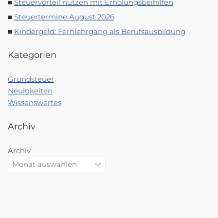
Steuervorteil nutzen mit Erholungsbeihilfen
Steuertermine August 2026
Kindergeld: Fernlehrgang als Berufsausbildung
Kategorien
Grundsteuer
Neuigkeiten
Wissenswertes
Archiv
Archiv