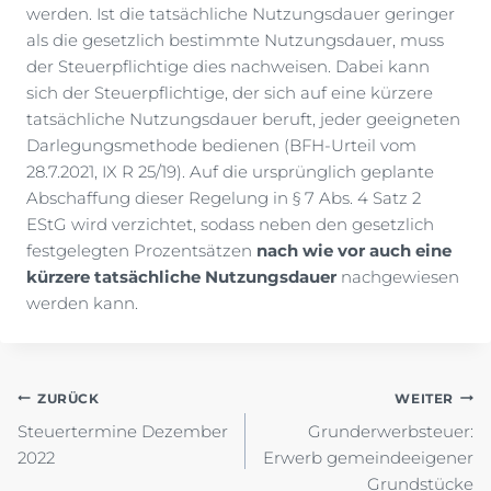
werden. Ist die tatsächliche Nutzungsdauer geringer
als die gesetzlich bestimmte Nutzungsdauer, muss
der Steuerpflichtige dies nachweisen. Dabei kann
sich der Steuerpflichtige, der sich auf eine kürzere
tatsächliche Nutzungsdauer beruft, jeder geeigneten
Darlegungsmethode bedienen (BFH-Urteil vom
28.7.2021, IX R 25/19). Auf die ursprünglich geplante
Abschaffung dieser Regelung in § 7 Abs. 4 Satz 2
EStG wird verzichtet, sodass neben den gesetzlich
festgelegten Prozentsätzen
nach wie vor auch eine
kürzere tatsächliche Nutzungsdauer
nachgewiesen
werden kann.
Beitragsnavigation
ZURÜCK
WEITER
Steuertermine Dezember
Grunderwerbsteuer:
2022
Erwerb gemeindeeigener
Grundstücke