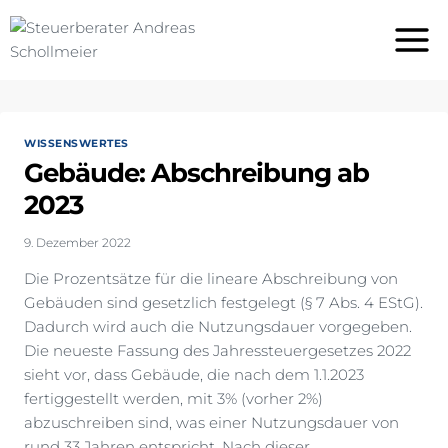
Zum
Inhalt
springen
WISSENSWERTES
Gebäude: Abschreibung ab
2023
9. Dezember 2022
Die Prozentsätze für die lineare Abschreibung von
Gebäuden sind gesetzlich festgelegt (§ 7 Abs. 4 EStG).
Dadurch wird auch die Nutzungsdauer vorgegeben.
Die neueste Fassung des Jahressteuergesetzes 2022
sieht vor, dass Gebäude, die nach dem 1.1.2023
fertiggestellt werden, mit 3% (vorher 2%)
abzuschreiben sind, was einer Nutzungsdauer von
rund 33 Jahren entspricht. Nach dieser