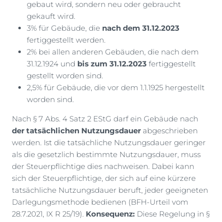
gebaut wird, sondern neu oder gebraucht
gekauft wird.
3% für Gebäude, die
nach dem 31.12.2023
fertiggestellt werden.
2% bei allen anderen Gebäuden, die nach dem
31.12.1924 und
bis zum 31.12.2023
fertiggestellt
gestellt worden sind.
2,5% für Gebäude, die vor dem 1.1.1925 hergestellt
worden sind.
Nach § 7 Abs. 4 Satz 2 EStG darf ein Gebäude nach
der tatsächlichen Nutzungsdauer
abgeschrieben
werden. Ist die tatsächliche Nutzungsdauer geringer
als die gesetzlich bestimmte Nutzungsdauer, muss
der Steuerpflichtige dies nachweisen. Dabei kann
sich der Steuerpflichtige, der sich auf eine kürzere
tatsächliche Nutzungsdauer beruft, jeder geeigneten
Darlegungsmethode bedienen (BFH-Urteil vom
28.7.2021, IX R 25/19).
Konsequenz:
Diese Regelung in §