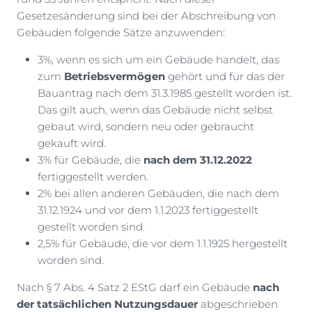
Gesetzesänderung sind bei der Abschreibung von
Gebäuden folgende Sätze anzuwenden:
3%, wenn es sich um ein Gebäude handelt, das
zum
Betriebsvermögen
gehört und für das der
Bauantrag nach dem 31.3.1985 gestellt worden ist.
Das gilt auch, wenn das Gebäude nicht selbst
gebaut wird, sondern neu oder gebraucht
gekauft wird.
3% für Gebäude, die
nach dem 31.12.2022
fertiggestellt werden.
2% bei allen anderen Gebäuden, die nach dem
31.12.1924 und vor dem 1.1.2023 fertiggestellt
gestellt worden sind.
2,5% für Gebäude, die vor dem 1.1.1925 hergestellt
worden sind.
Nach § 7 Abs. 4 Satz 2 EStG darf ein Gebäude
nach
der tatsächlichen Nutzungsdauer
abgeschrieben