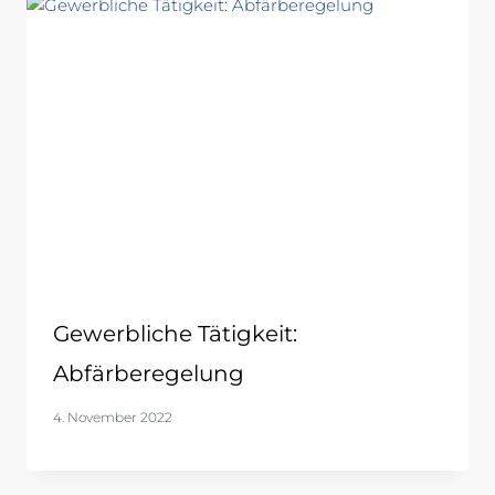
Gewerbliche Tätigkeit:
Abfärberegelung
4. November 2022