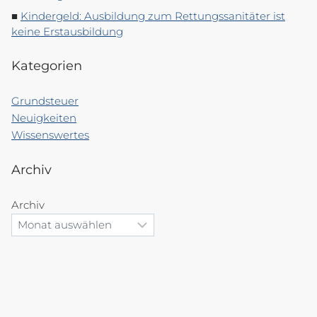
Kindergeld: Ausbildung zum Rettungssanitäter ist
keine Erstausbildung
Kategorien
Grundsteuer
Neuigkeiten
Wissenswertes
Archiv
Archiv