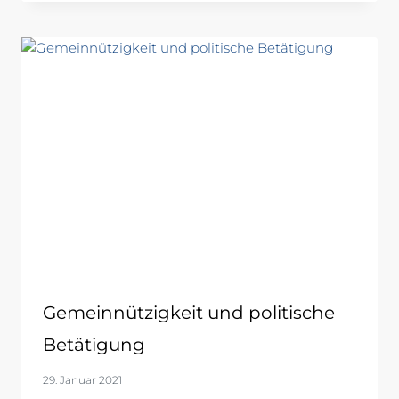
Gemeinnützigkeit und politische
Betätigung
29. Januar 2021