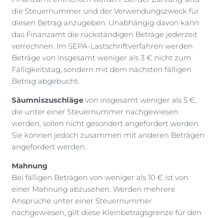
die Steuernummer und der Verwendungszweck für
diesen Betrag anzugeben. Unabhängig davon kann
das Finanzamt die rückständigen Beträge jederzeit
verrechnen. Im SEPA-Lastschriftverfahren werden
Beträge von insgesamt weniger als 3 € nicht zum
Fälligkeitstag, sondern mit dem nächsten fälligen
Betrag abgebucht.
Säumniszuschläge
von insgesamt weniger als 5 €,
die unter einer Steuernummer nachgewiesen
werden, sollen nicht gesondert angefordert werden.
Sie können jedoch zusammen mit anderen Beträgen
angefordert werden.
Mahnung
Bei fälligen Beträgen von weniger als 10 € ist von
einer Mahnung abzusehen. Werden mehrere
Ansprüche unter einer Steuernummer
nachgewiesen, gilt diese Kleinbetragsgrenze für den