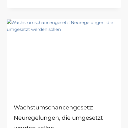
Wachstumschancengesetz:
Neuregelungen, die umgesetzt
werden sollen