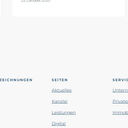
23. Oktober 2020
ZEICHNUNGEN
SEITEN
SERVI
Aktuelles
Unter
Kanzlei
Privat
Leistungen
Immobi
Digital