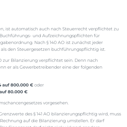
en, ist automatisch auch nach Steuerrecht verpflichtet zu
ie Buchführungs- und Aufzeichnungspflichten für
abenordnung. Nach § 140 AO ist zunächst jeder
als den Steuergesetzen buchführungspflichtig ist.
zur Bilanzierung verpflichtet sein. Denn nach
nn er als Gewerbetreibender eine der folgenden
4 auf 800.000 €
oder
auf 80.000 €
umschancengesetzes vorgesehen.
renzwerte des § 141 AO bilanzierungspflichtig wird, muss
Rechnung auf die Bilanzierung umstellen. Er darf