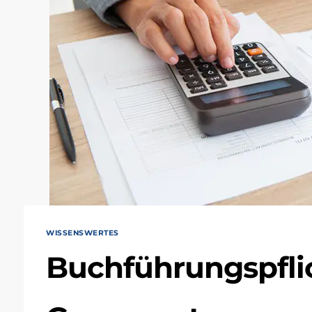
WISSENSWERTES
Buchführungspfli