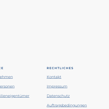
CE
RECHTLICHES
nehmen
Kontakt
personen
Impressum
lieneigentümer
Datenschutz
Auftragsbedingungen