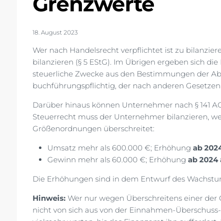
Grenzwerte
18. August 2023
Wer nach Handelsrecht verpflichtet ist zu bilanzier
bilanzieren (§ 5 EStG). Im Übrigen ergeben sich d
steuerliche Zwecke aus den Bestimmungen der Abg
buchführungspflichtig, der nach anderen Gesetzen 
Darüber hinaus können Unternehmer nach § 141 AO 
Steuerrecht muss der Unternehmer bilanzieren, we
Größenordnungen überschreitet:
Umsatz mehr als 600.000 €; Erhöhung
ab 202
Gewinn mehr als 60.000 €; Erhöhung
ab 2024 
Die Erhöhungen sind in dem Entwurf des Wachst
Hinweis:
Wer nur wegen Überschreitens einer der G
nicht von sich aus von der Einnahmen-Überschuss-