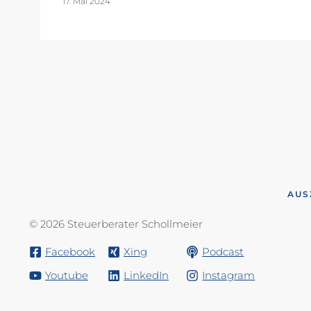
17. Mai 2024
AUS
© 2026 Steuerberater Schollmeier
Facebook
Xing
Podcast
Youtube
LinkedIn
Instagram