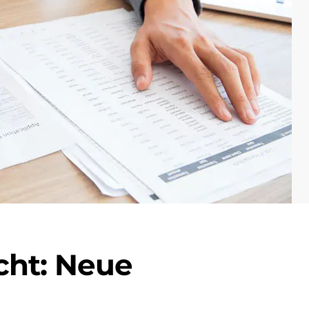
cht: Neue