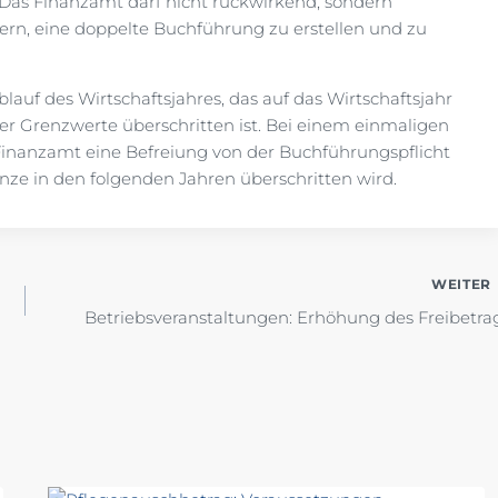
. Das Finanzamt darf nicht rückwirkend, sondern
dern, eine doppelte Buchführung zu erstellen und zu
lauf des Wirtschaftsjahres, das auf das Wirtschaftsjahr
 der Grenzwerte überschritten ist. Bei einem einmaligen
inanzamt eine Befreiung von der Buchführungspflicht
enze in den folgenden Jahren überschritten wird.
WEITER
Betriebsveranstaltungen: Erhöhung des Freibetra