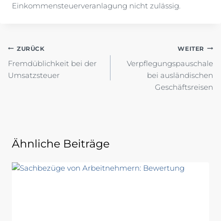
Einkommensteuerveranlagung nicht zulässig.
Beitragsnavigation
ZURÜCK
WEITER
Fremdüblichkeit bei der
Verpflegungspauschale
Umsatzsteuer
bei ausländischen
Geschäftsreisen
Ähnliche Beiträge