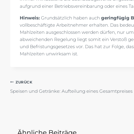
aufgrund einer Betriebsvereinbarung oder eines Tar
Hinweis:
Grundsätzlich haben auch
geringfügig B
vollbeschäftigte Arbeitnehmer erhalten. Das bedeut
Mahlzeiten ausgeschlossen werden dürfen, nur um d
abweichenden Regelung liegt somit ein Verstoß geg
und Befristungsgesetzes vor. Das hat zur Folge, da
Mahlzeiten unwirksam ist.
Beitragsnavigation
ZURÜCK
Speisen und Getränke: Aufteilung eines Gesamtpreises
Ähnliche Beiträge