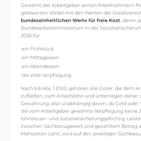
Gewährt der Arbeitgeber seinen Arbeitnehmern frei
geldwerten Vorteil mit den Werten der Sozialversic
bundeseinheitlichen Werte für freie Kost
, deren 
Bundesarbeitsministerium in der Sozialversicherun
2026 für
ein Frühstück
ein Mittagessen
ein Abendessen
die volle Verpflegung
Nach § 8 Abs. 1 EStG gehören alle Güter, die dem 
zufließen, zum Arbeitslohn und unterliegen daher 
Gewährung, also unabhängig davon, ob Geld oder
die vom Arbeitgeber gewährte Verpflegung keine Zu
lohnsteuer- und sozialversicherungspflichtig. Leist
zwischen Sachbezugswert und gezahltem Betrag anz
Mahlzeiten zahlt, wird auf den jeweiligen Sachbez