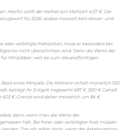
. Hierfür zahlt der Kellner pro Mahlzeit 4,57 €. Die
ugswert für 2026, sodass insoweit kein steuer- und
e oder verbilligte Mahlzeiten, muss er besonders bei
eltgrenze nicht überschritten wird. Denn die Werte der
ür Minijobber, weil sie zum steuerpflichtigen
 Basis eines Minijobs. Die Kellnerin erhält monatlich 550
lt, beträgt ihr Entgelt insgesamt 687 € (550 € Gehalt
ie 603 €-Grenze wird daher monatlich um 84 €
 selbst dann, wenn man die Werte der
emessen hält. Bei freier oder verbilligter Kost müssen
erden. Das gilt selbst dann, wenn der Arbeitsvertrag