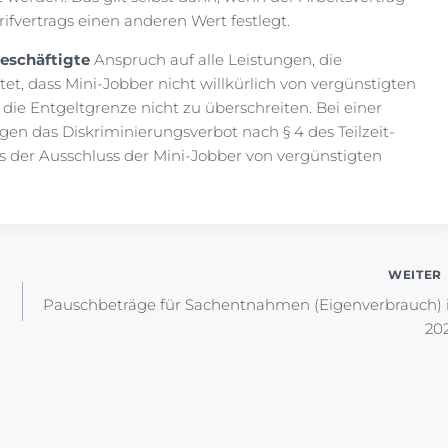
ifvertrags einen anderen Wert festlegt.
eschäftigte
Anspruch auf alle Leistungen, die
et, dass Mini-Jobber nicht willkürlich von vergünstigten
ie Entgeltgrenze nicht zu überschreiten. Bei einer
en das Diskriminierungsverbot nach § 4 des Teilzeit-
ss der Ausschluss der Mini-Jobber von vergünstigten
WEITER
Pauschbeträge für Sachentnahmen (Eigenverbrauch) 
20